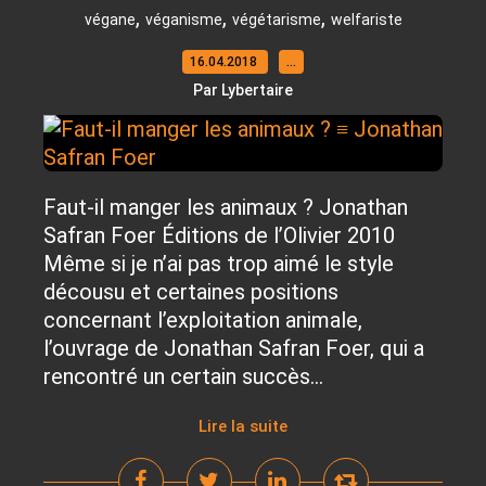
,
,
,
végane
véganisme
végétarisme
welfariste
16.04.2018
…
Par Lybertaire
Faut-il manger les animaux ? Jonathan
Safran Foer Éditions de l’Olivier 2010
Même si je n’ai pas trop aimé le style
décousu et certaines positions
concernant l’exploitation animale,
l’ouvrage de Jonathan Safran Foer, qui a
rencontré un certain succès...
Lire la suite