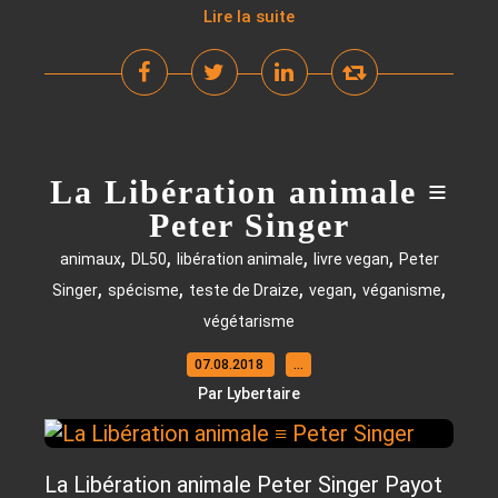
Lire la suite
La Libération animale ≡
Peter Singer
,
,
,
,
animaux
DL50
libération animale
livre vegan
Peter
,
,
,
,
,
Singer
spécisme
teste de Draize
vegan
véganisme
végétarisme
07.08.2018
…
Par Lybertaire
La Libération animale Peter Singer Payot