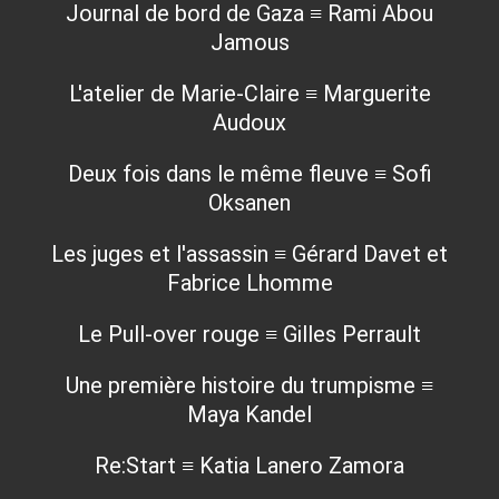
Journal de bord de Gaza ≡ Rami Abou
Jamous
L'atelier de Marie-Claire ≡ Marguerite
Audoux
Deux fois dans le même fleuve ≡ Sofi
Oksanen
Les juges et l'assassin ≡ Gérard Davet et
Fabrice Lhomme
Le Pull-over rouge ≡ Gilles Perrault
Une première histoire du trumpisme ≡
Maya Kandel
Re:Start ≡ Katia Lanero Zamora