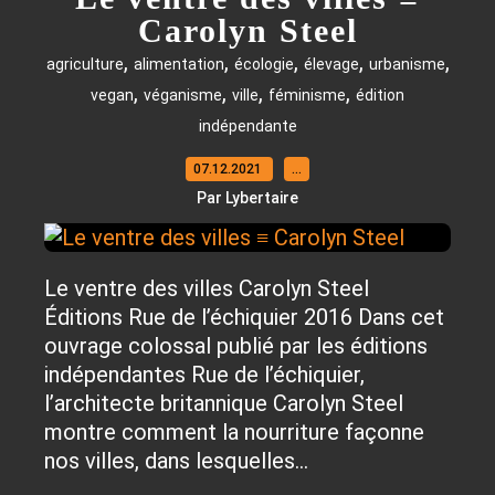
Carolyn Steel
,
,
,
,
,
agriculture
alimentation
écologie
élevage
urbanisme
,
,
,
,
vegan
véganisme
ville
féminisme
édition
indépendante
07.12.2021
…
Par Lybertaire
Le ventre des villes Carolyn Steel
Éditions Rue de l’échiquier 2016 Dans cet
ouvrage colossal publié par les éditions
indépendantes Rue de l’échiquier,
l’architecte britannique Carolyn Steel
montre comment la nourriture façonne
nos villes, dans lesquelles...