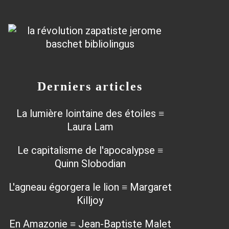
Derniers articles
La lumière lointaine des étoiles ≡
Laura Lam
Le capitalisme de l'apocalypse ≡
Quinn Slobodian
L'agneau égorgera le lion ≡ Margaret
Killjoy
En Amazonie ≡ Jean-Baptiste Malet