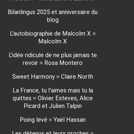
Bilanlingus 2025 et anniversaire du
blog
L'autobiographie de Malcolm X ≡
Malcolm X
L'idée ridicule de ne plus jamais te
revoir ≡ Rosa Montero
Sweet Harmony ≡ Claire North
La France, tu l'aimes mais tu la
quittes ≡ Olivier Esteves, Alice
Picard et Julien Talpin
Poing levé ≡ Yaël Hassan
Les détenus et leurs proches ≡