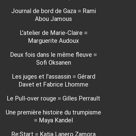
Journal de bord de Gaza ≡ Rami
Abou Jamous
L'atelier de Marie-Claire ≡
Marguerite Audoux
Deux fois dans le même fleuve ≡
Sofi Oksanen
Les juges et l'assassin ≡ Gérard
Davet et Fabrice Lhomme
Le Pull-over rouge ≡ Gilles Perrault
Une première histoire du trumpisme
≡ Maya Kandel
Re:Start ≡ Katia Lanero Zamora