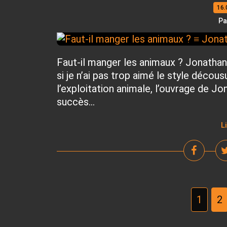
16.
Pa
Faut-il manger les animaux ? Jonathan
si je n’ai pas trop aimé le style décou
l’exploitation animale, l’ouvrage de Jo
succès...
L
1
2