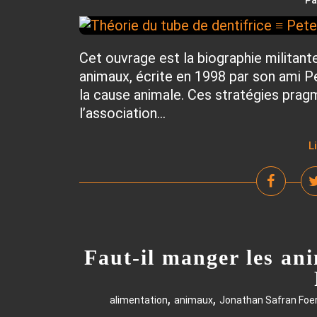
Pa
Cet ouvrage est la biographie militant
animaux, écrite en 1998 par son ami Pet
la cause animale. Ces stratégies pragm
l’association...
L
Faut-il manger les an
,
,
alimentation
animaux
Jonathan Safran Foe