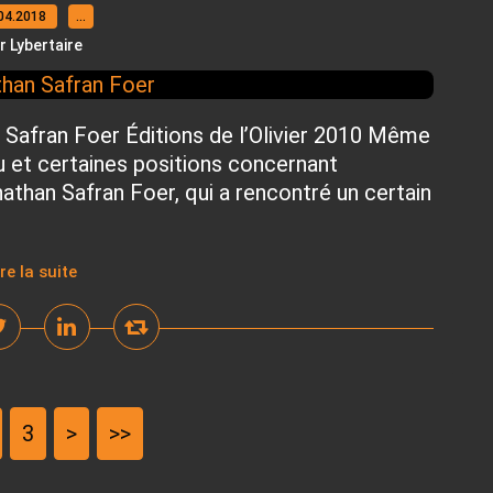
04.2018
…
r Lybertaire
 Safran Foer Éditions de l’Olivier 2010 Même
su et certaines positions concernant
nathan Safran Foer, qui a rencontré un certain
ire la suite
3
>
>>