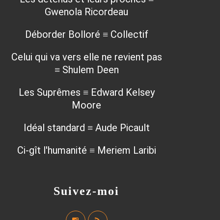
Gwenola Ricordeau
Déborder Bolloré ≡ Collectif
Celui qui va vers elle ne revient pas
≡ Shulem Deen
Les Suprêmes ≡ Edward Kelsey
Moore
Idéal standard ≡ Aude Picault
Ci-gît l'humanité ≡ Meriem Laribi
Suivez-moi