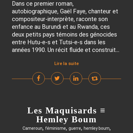
Dans ce premier roman,
autobiographique, Gaël Faye, chanteur et
compositeur-interprète, raconte son
enfance au Burundi et au Rwanda, ces
deux petits pays témoins des génocides
entre Hutu-e-s et Tutsi-e-s dans les
années 1990. Un récit fluide et construit...
Lire la suite
Les Maquisards ≡
Hemley Boum
,
,
,
,
Cameroun
féminisme
guerre
hemley boum