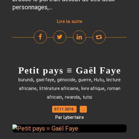
personnages,...
Lire la suite
Petit pays ≡ Gaël Faye
,
,
,
,
,
burundi
gael faye
génocide
guerre
Hutu
lecture
,
,
,
africaine
littérature africaine
livre afrique
roman
,
,
africain
rwanda
tutsi
07.11.2016
…
Par Lybertaire