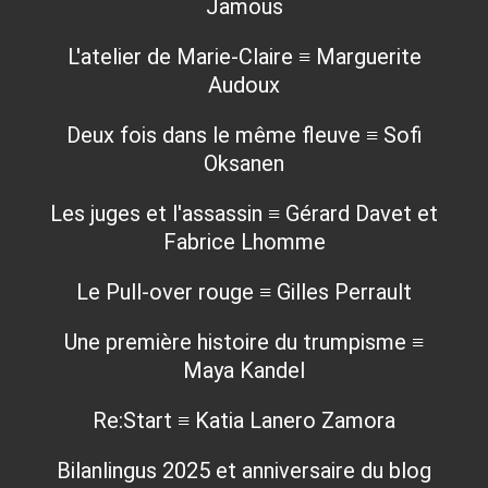
Jamous
L'atelier de Marie-Claire ≡ Marguerite
Audoux
Deux fois dans le même fleuve ≡ Sofi
Oksanen
Les juges et l'assassin ≡ Gérard Davet et
Fabrice Lhomme
Le Pull-over rouge ≡ Gilles Perrault
Une première histoire du trumpisme ≡
Maya Kandel
Re:Start ≡ Katia Lanero Zamora
Bilanlingus 2025 et anniversaire du blog