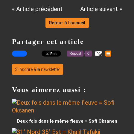
« Article précédent
Article suivant »
Retour à l'accueil
Partager cet article
Repost
0
S'inscrire à la newsletter
Vous aimerez aussi :
Deux fois dans le même fleuve ≡ Sofi Oksanen