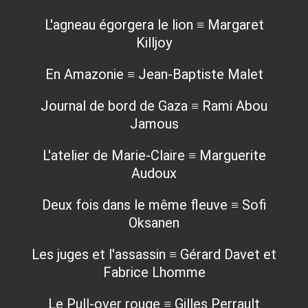
L'agneau égorgera le lion ≡ Margaret
Killjoy
En Amazonie ≡ Jean-Baptiste Malet
Journal de bord de Gaza ≡ Rami Abou
Jamous
L'atelier de Marie-Claire ≡ Marguerite
Audoux
Deux fois dans le même fleuve ≡ Sofi
Oksanen
Les juges et l'assassin ≡ Gérard Davet et
Fabrice Lhomme
Le Pull-over rouge ≡ Gilles Perrault