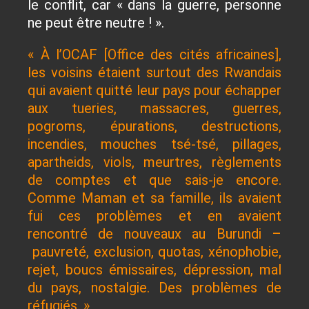
le conflit, car « dans la guerre, personne
ne peut être neutre ! ».
« À l’OCAF [Office des cités africaines],
les voisins étaient surtout des Rwandais
qui avaient quitté leur pays pour échapper
aux tueries, massacres, guerres,
pogroms, épurations, destructions,
incendies, mouches tsé-tsé, pillages,
apartheids, viols, meurtres, règlements
de comptes et que sais-je encore.
Comme Maman et sa famille, ils avaient
fui ces problèmes et en avaient
rencontré de nouveaux au Burundi –
pauvreté, exclusion, quotas, xénophobie,
rejet, boucs émissaires, dépression, mal
du pays, nostalgie. Des problèmes de
réfugiés. »