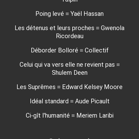
Poing levé ≡ Yaël Hassan
Les détenus et leurs proches ≡ Gwenola
Ricordeau
Déborder Bolloré ≡ Collectif
Celui qui va vers elle ne revient pas ≡
Shulem Deen
Les Suprêmes ≡ Edward Kelsey Moore
Idéal standard ≡ Aude Picault
Ci-gît l'humanité ≡ Meriem Laribi