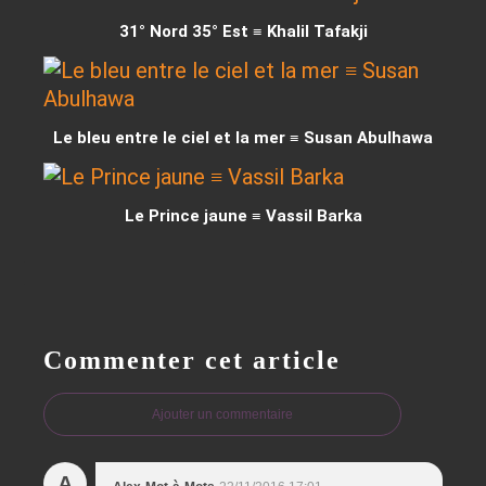
31° Nord 35° Est ≡ Khalil Tafakji
Le bleu entre le ciel et la mer ≡ Susan Abulhawa
Le Prince jaune ≡ Vassil Barka
Commenter cet article
Ajouter un commentaire
A