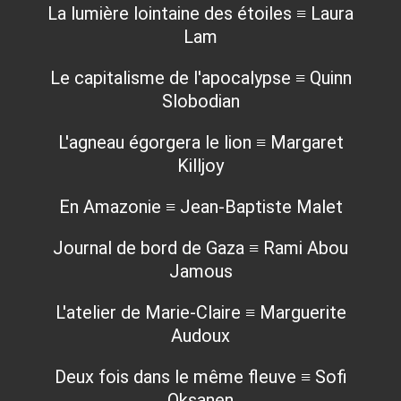
La lumière lointaine des étoiles ≡ Laura
Lam
Le capitalisme de l'apocalypse ≡ Quinn
Slobodian
L'agneau égorgera le lion ≡ Margaret
Killjoy
En Amazonie ≡ Jean-Baptiste Malet
Journal de bord de Gaza ≡ Rami Abou
Jamous
L'atelier de Marie-Claire ≡ Marguerite
Audoux
Deux fois dans le même fleuve ≡ Sofi
Oksanen