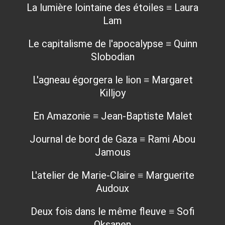
La lumière lointaine des étoiles ≡ Laura
Lam
Le capitalisme de l'apocalypse ≡ Quinn
Slobodian
L'agneau égorgera le lion ≡ Margaret
Killjoy
En Amazonie ≡ Jean-Baptiste Malet
Journal de bord de Gaza ≡ Rami Abou
Jamous
L'atelier de Marie-Claire ≡ Marguerite
Audoux
Deux fois dans le même fleuve ≡ Sofi
Oksanen