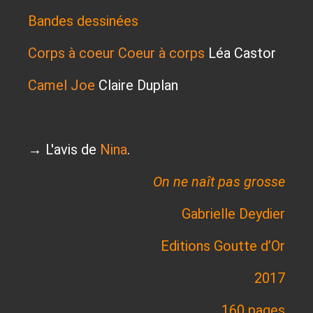
Bandes dessinées
Corps à coeur Coeur à corps
Léa Castor
Camel Joe
Claire Duplan
→ L'avis de
Nina
.
On ne naît pas grosse
Gabrielle Deydier
Editions Goutte d’Or
2017
160 pages