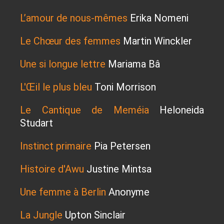
L’amour de nous-mêmes
Erika Nomeni
Le Chœur des femmes
Martin Winckler
Une si longue lettre
Mariama Bâ
L'Œil le plus bleu
Toni Morrison
Le Cantique de Meméia
Heloneida
Studart
Instinct primaire
Pia Petersen
Histoire d'Awu
Justine Mintsa
Une femme à Berlin
Anonyme
La Jungle
Upton Sinclair