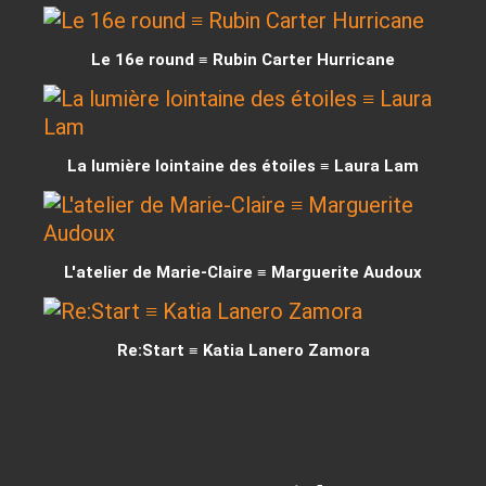
Le 16e round ≡ Rubin Carter Hurricane
La lumière lointaine des étoiles ≡ Laura Lam
L'atelier de Marie-Claire ≡ Marguerite Audoux
Re:Start ≡ Katia Lanero Zamora