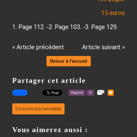
15 euros
1. Page 112. -2. Page 103. -3. Page 129.
« Article précédent
Article suivant »
Retour à l'accueil
Partager cet article
Repost
0
S'inscrire à la newsletter
Vous aimerez aussi :