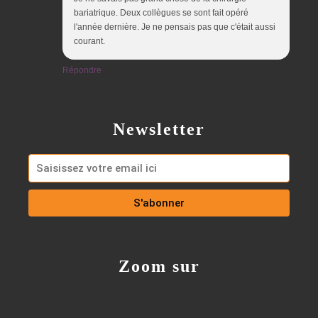
bariatrique. Deux collègues se sont fait opéré
l'année dernière. Je ne pensais pas que c'était aussi
courant.
Répondre
Newsletter
Zoom sur