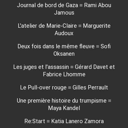
Journal de bord de Gaza ≡ Rami Abou
Jamous
L'atelier de Marie-Claire ≡ Marguerite
Audoux
Deux fois dans le même fleuve ≡ Sofi
Oksanen
Les juges et l'assassin ≡ Gérard Davet et
Fabrice Lhomme
Le Pull-over rouge ≡ Gilles Perrault
Une première histoire du trumpisme ≡
Maya Kandel
Re:Start ≡ Katia Lanero Zamora