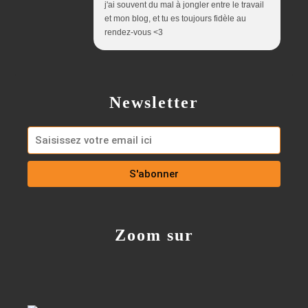
j'ai souvent du mal à jongler entre le travail
et mon blog, et tu es toujours fidèle au
rendez-vous <3
Newsletter
Zoom sur