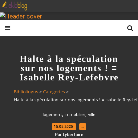
Halte à la spéculation
sur nos logements ! ≡
Isabelle Rey-Lefebvre
Bibliolingus
>
Categories
>
Halte à la spéculation sur nos logements ! ≡ Isabelle Rey-Le
,
,
logement
immobilier
ville
15.05.2025
…
Par Lybertaire