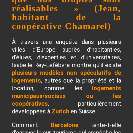
réalisables » (Jean,
habitant de la
coopérative Chamarel)
À travers une enquête dans plusieurs
villes d’Europe auprès d’habitant·es,
d’élu·es, d’expert·es et d’universitaires,
Isabelle Rey-Lefèbvre montre qu’il existe
plusieurs modèles non spéculatifs de
logements
, autres que la propriété et la
location, comme les
logements
municipaux/sociaux ou les
coopératives
, particulièrement
développées à
Zurich
en Suisse.
Comment
Barcelone
tente-t-elle
d’enrayer le sur-tourisme qui empêche les