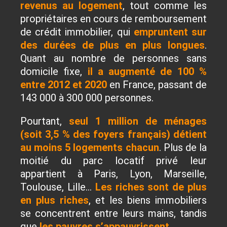
revenus au logement
, tout comme les
propriétaires en cours de remboursement
de crédit immobilier, qui
empruntent sur
des durées de plus en plus longues
.
Quant au nombre de personnes sans
domicile fixe,
il a augmenté de 100 %
entre 2012 et 2020
en France, passant de
143 000 à 300 000 personnes.
Pourtant,
seul 1 million de ménages
(soit 3,5 % des foyers français) détient
au moins 5 logements chacun
. Plus de la
moitié du parc locatif privé leur
appartient à Paris, Lyon, Marseille,
Toulouse, Lille…
Les riches sont de plus
en plus riches
, et les biens immobiliers
se concentrent entre leurs mains, tandis
que
les pauvres s’appauvrissent
.