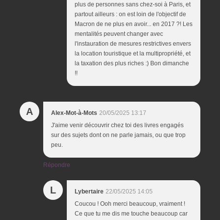
plus de personnes sans chez-soi à Paris, et
partout ailleurs : on est loin de l'objectif de
Macron de ne plus en avoir... en 2017 ?! Les
mentalités peuvent changer avec
l'instauration de mesures restrictives envers
la location touristique et la multipropriété, et
la taxation des plus riches :) Bon dimanche
!!
A
Alex-Mot-à-Mots
20/05/2025 13:17
J'aime venir découvrir chez toi des livres engagés
sur des sujets dont on ne parle jamais, ou que trop
peu.
Répondre
L
Lybertaire
22/05/2025 14:05
Coucou ! Ooh merci beaucoup, vraiment !
Ce que tu me dis me touche beaucoup car