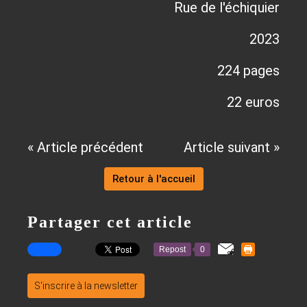
Rue de l'échiquier
2023
224 pages
22 euros
« Article précédent
Article suivant »
Retour à l'accueil
Partager cet article
Repost
0
S'inscrire à la newsletter