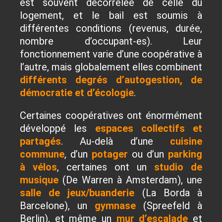
est souvent décorrélée de celle du
logement, et le bail est soumis à
différentes conditions (revenus, durée,
nombre d’occupant-es). Leur
fonctionnement varie d’une coopérative à
l’autre, mais globalement elles combinent
différents degrés d’autogestion, de
démocratie et d’écologie
.
Certaines coopératives ont énormément
développé les
espaces collectifs et
partagés
. Au-delà d’une
cuisine
commune
, d’un
potager
ou d’un
parking
à vélos
, certaines ont un
studio de
musique
(De Warren à Amsterdam), une
salle de jeux/buanderie
(La Borda à
Barcelone), un
gymnase
(Spreefeld à
Berlin), et même un
mur d’escalade
et