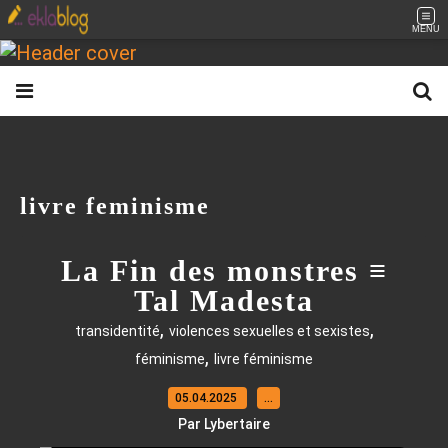
MENU
livre feminisme
La Fin des monstres ≡
Tal Madesta
,
,
transidentité
violences sexuelles et sexistes
,
féminisme
livre féminisme
05.04.2025
…
Par Lybertaire