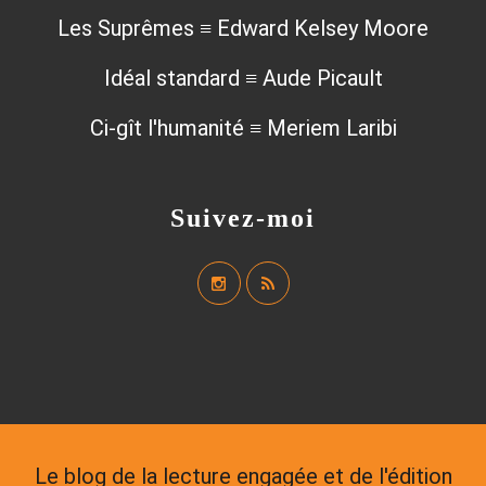
Les Suprêmes ≡ Edward Kelsey Moore
Idéal standard ≡ Aude Picault
Ci-gît l'humanité ≡ Meriem Laribi
Suivez-moi
Le blog de la lecture engagée et de l'édition