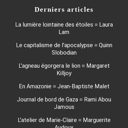
Derniers articles
La lumière lointaine des étoiles ≡ Laura
Lam
Le capitalisme de l'apocalypse ≡ Quinn
Slobodian
L'agneau égorgera le lion ≡ Margaret
Killjoy
En Amazonie ≡ Jean-Baptiste Malet
Journal de bord de Gaza ≡ Rami Abou
Jamous
L'atelier de Marie-Claire ≡ Marguerite
Audoux