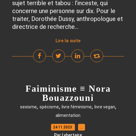
sujet terrible et tabou : l’inceste, qui
concerne une personne sur dix. Pour le
traiter, Dorothée Dussy, anthropologue et
directrice de recherche...
Lire la suite
Faiminisme ≡ Nora
Bouazzouni
,
,
,
,
sexisme
spécisme
livre féminisme
livre vegan
alimentation
24.11.2023
…
Par Lybertaire