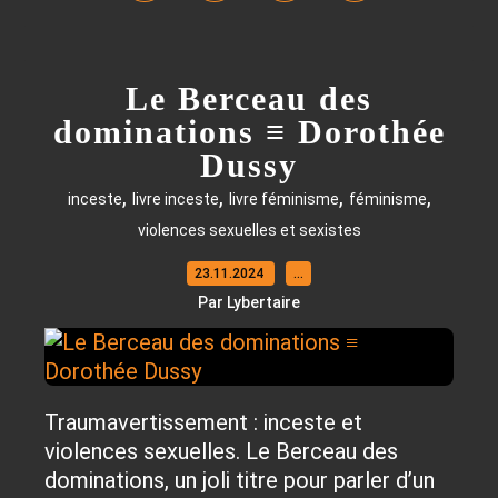
Le Berceau des
dominations ≡ Dorothée
Dussy
,
,
,
,
inceste
livre inceste
livre féminisme
féminisme
violences sexuelles et sexistes
23.11.2024
…
Par Lybertaire
Traumavertissement : inceste et
violences sexuelles. Le Berceau des
dominations, un joli titre pour parler d’un