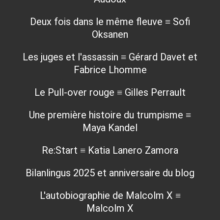
Deux fois dans le même fleuve ≡ Sofi
Oksanen
Les juges et l'assassin ≡ Gérard Davet et
Fabrice Lhomme
Le Pull-over rouge ≡ Gilles Perrault
Une première histoire du trumpisme ≡
Maya Kandel
Re:Start ≡ Katia Lanero Zamora
Bilanlingus 2025 et anniversaire du blog
L'autobiographie de Malcolm X ≡
Malcolm X