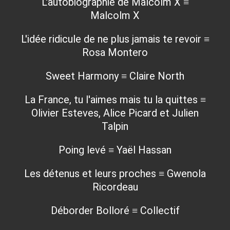
L'autobiographie de Malcolm X ≡
Malcolm X
L'idée ridicule de ne plus jamais te revoir ≡
Rosa Montero
Sweet Harmony ≡ Claire North
La France, tu l'aimes mais tu la quittes ≡
Olivier Esteves, Alice Picard et Julien
Talpin
Poing levé ≡ Yaël Hassan
Les détenus et leurs proches ≡ Gwenola
Ricordeau
Déborder Bolloré ≡ Collectif