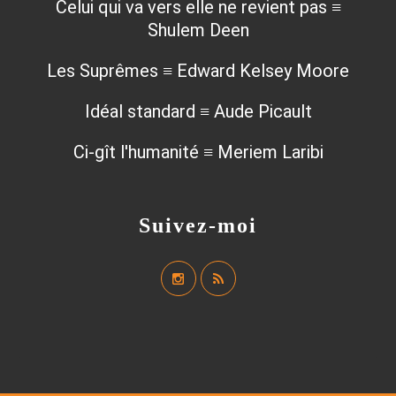
Celui qui va vers elle ne revient pas ≡
Shulem Deen
Les Suprêmes ≡ Edward Kelsey Moore
Idéal standard ≡ Aude Picault
Ci-gît l'humanité ≡ Meriem Laribi
Suivez-moi