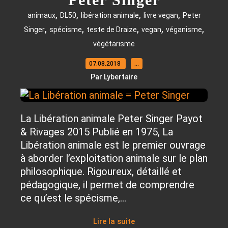
,
,
,
,
animaux
DL50
libération animale
livre vegan
Peter
,
,
,
,
,
Singer
spécisme
teste de Draize
vegan
véganisme
végétarisme
07.08.2018
…
Par Lybertaire
La Libération animale Peter Singer Payot
& Rivages 2015 Publié en 1975, La
Libération animale est le premier ouvrage
à aborder l’exploitation animale sur le plan
philosophique. Rigoureux, détaillé et
pédagogique, il permet de comprendre
ce qu’est le spécisme,...
Lire la suite