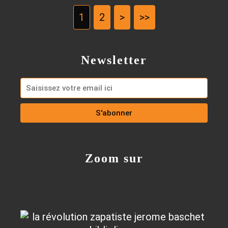
1
2
>
>>
Newsletter
Zoom sur