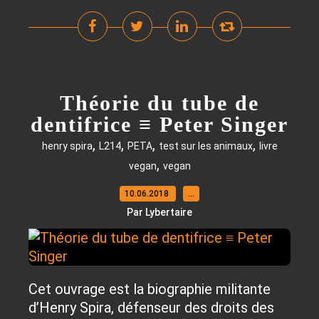
Théorie du tube de
dentifrice ≡ Peter Singer
,
,
,
,
henry spira
L214
PETA
test sur les animaux
livre
,
vegan
vegan
10.06.2018
…
Par Lybertaire
Cet ouvrage est la biographie militante
d’Henry Spira, défenseur des droits des