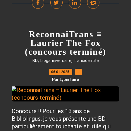
ReconnaiTrans ≡
Laurier The Fox
(concours terminé)
,
,
BD
bloganniversaire
transidentité
06.01.2025
…
Par Lybertaire
Concours !! Pour les 13 ans de
Bibliolingus, je vous présente une BD
particulièrement touchante et utile qui