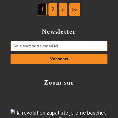
1
2
>
>>
Newsletter
Zoom sur