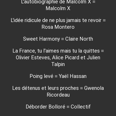
L'autobiographie de Malcolm X ≡
Malcolm X
L'idée ridicule de ne plus jamais te revoir ≡
Rosa Montero
Sweet Harmony ≡ Claire North
La France, tu l'aimes mais tu la quittes ≡
Olivier Esteves, Alice Picard et Julien
Talpin
Poing levé ≡ Yaël Hassan
Les détenus et leurs proches ≡ Gwenola
Ricordeau
Déborder Bolloré ≡ Collectif