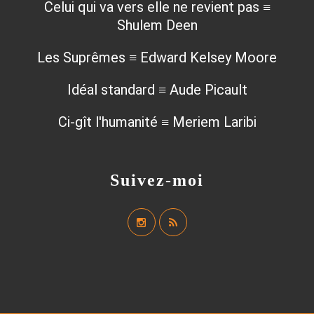
Celui qui va vers elle ne revient pas ≡
Shulem Deen
Les Suprêmes ≡ Edward Kelsey Moore
Idéal standard ≡ Aude Picault
Ci-gît l'humanité ≡ Meriem Laribi
Suivez-moi