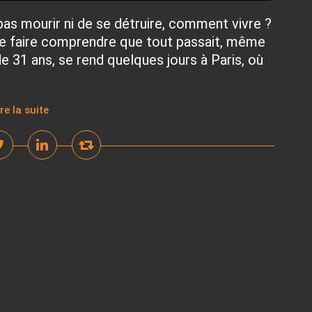
as mourir ni de se détruire, comment vivre ?
me faire comprendre que tout passait, même
 de 31 ans, se rend quelques jours à Paris, où
ire la suite