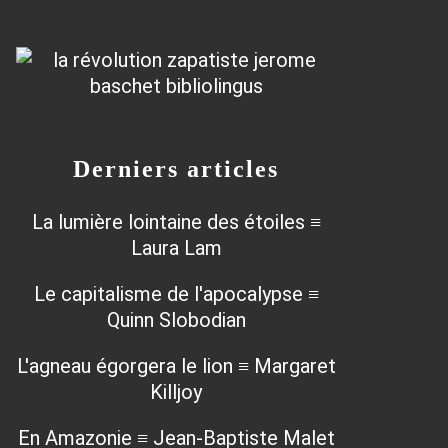
Derniers articles
La lumière lointaine des étoiles ≡
Laura Lam
Le capitalisme de l'apocalypse ≡
Quinn Slobodian
L'agneau égorgera le lion ≡ Margaret
Killjoy
En Amazonie ≡ Jean-Baptiste Malet