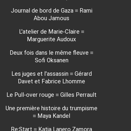
Journal de bord de Gaza ≡ Rami
Abou Jamous
L'atelier de Marie-Claire ≡
Marguerite Audoux
Deux fois dans le même fleuve ≡
Sofi Oksanen
Les juges et l'assassin ≡ Gérard
Davet et Fabrice Lhomme
Le Pull-over rouge ≡ Gilles Perrault
Une première histoire du trumpisme
≡ Maya Kandel
Re:Start ≡ Katia Lanero Zamora