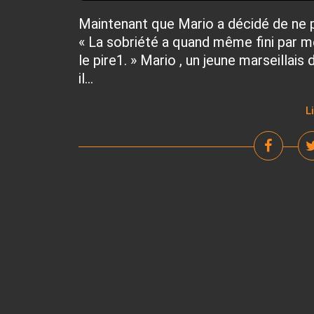
Maintenant que Mario a décidé de ne p
« La sobriété a quand même fini par 
le pire1. » Mario , un jeune marseillais
il...
L