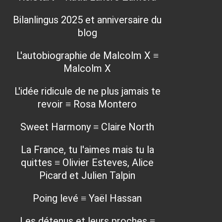
Bilanlingus 2025 et anniversaire du
blog
L'autobiographie de Malcolm X ≡
Malcolm X
L'idée ridicule de ne plus jamais te
revoir ≡ Rosa Montero
Sweet Harmony ≡ Claire North
La France, tu l'aimes mais tu la
quittes ≡ Olivier Esteves, Alice
Picard et Julien Talpin
Poing levé ≡ Yaël Hassan
Les détenus et leurs proches ≡