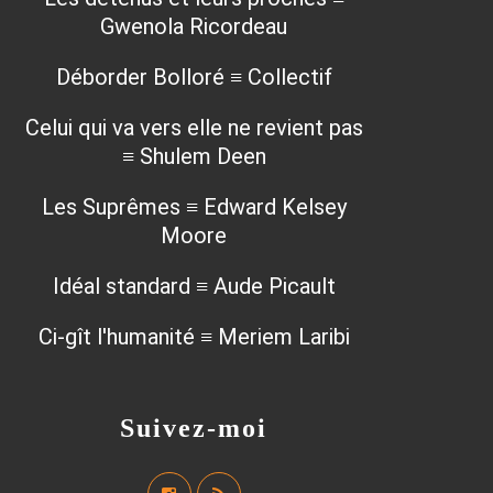
Gwenola Ricordeau
Déborder Bolloré ≡ Collectif
Celui qui va vers elle ne revient pas
≡ Shulem Deen
Les Suprêmes ≡ Edward Kelsey
Moore
Idéal standard ≡ Aude Picault
Ci-gît l'humanité ≡ Meriem Laribi
Suivez-moi