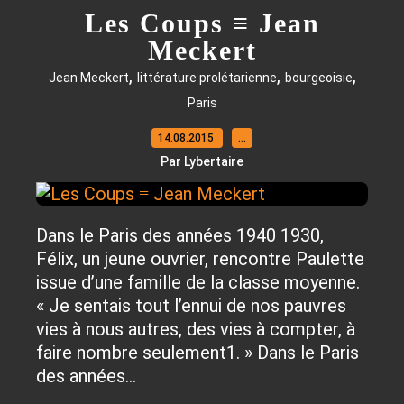
Les Coups ≡ Jean
Meckert
,
,
,
Jean Meckert
littérature prolétarienne
bourgeoisie
Paris
14.08.2015
…
Par Lybertaire
Dans le Paris des années 1940 1930,
Félix, un jeune ouvrier, rencontre Paulette
issue d’une famille de la classe moyenne.
« Je sentais tout l’ennui de nos pauvres
vies à nous autres, des vies à compter, à
faire nombre seulement1. » Dans le Paris
des années...