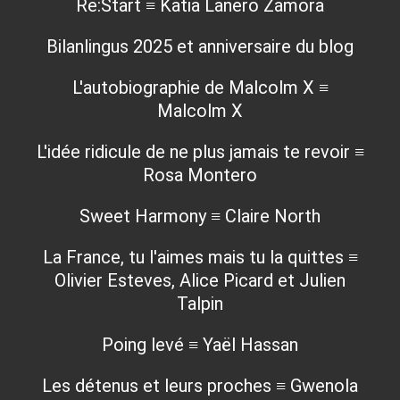
Re:Start ≡ Katia Lanero Zamora
Bilanlingus 2025 et anniversaire du blog
L'autobiographie de Malcolm X ≡
Malcolm X
L'idée ridicule de ne plus jamais te revoir ≡
Rosa Montero
Sweet Harmony ≡ Claire North
La France, tu l'aimes mais tu la quittes ≡
Olivier Esteves, Alice Picard et Julien
Talpin
Poing levé ≡ Yaël Hassan
Les détenus et leurs proches ≡ Gwenola