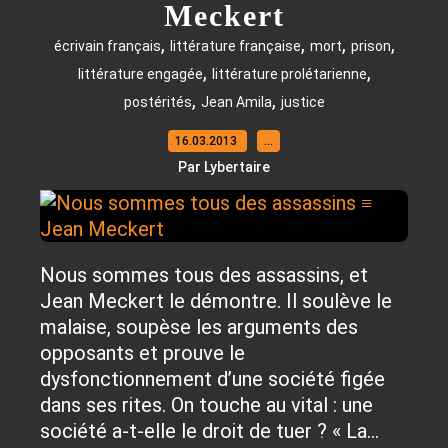
Meckert
,
,
,
,
écrivain français
littérature française
mort
prison
,
,
littérature engagée
littérature prolétarienne
,
,
postérités
Jean Amila
justice
16.03.2013
…
Par Lybertaire
Nous sommes tous des assassins, et
Jean Meckert le démontre. Il soulève le
malaise, soupèse les arguments des
opposants et prouve le
dysfonctionnement d’une société figée
dans ses rites. On touche au vital : une
société a-t-elle le droit de tuer ? « La...