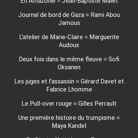
En Amazonie ≡ Jean-Baptiste Malet
Journal de bord de Gaza ≡ Rami Abou
Jamous
L'atelier de Marie-Claire ≡ Marguerite
Audoux
Deux fois dans le même fleuve ≡ Sofi
Oksanen
Les juges et l'assassin ≡ Gérard Davet et
Fabrice Lhomme
Le Pull-over rouge ≡ Gilles Perrault
Une première histoire du trumpisme ≡
Maya Kandel