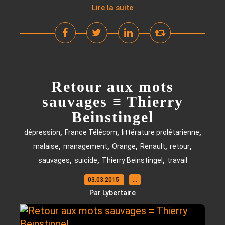
Lire la suite
Retour aux mots
sauvages ≡ Thierry
Beinstingel
,
,
,
dépression
France Télécom
littérature prolétarienne
,
,
,
,
,
malaise
management
Orange
Renault
retour
,
,
,
sauvages
suicide
Thierry Beinstingel
travail
03.03.2015
…
Par Lybertaire