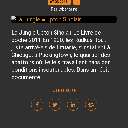
07.03.2018
…
Par Lybertaire
La Jungle Upton Sinclair Le Livre de
poche 2011 En 1900, les Rudkus, tout
juste arrivé·e·s de Lituanie, s’installent à
Chicago, à Packingtown, le quartier des
abattoirs où il·elle·s travaillent dans des
conditions insoutenables. Dans un récit
documenté...
Lire la suite