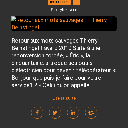
03.03.2015
…
Par Lybertaire
Retour aux mots sauvages Thierry
Beinstingel Fayard 2010 Suite à une
reconversion forcée, « Éric », la
cinquantaine, a troqué ses outils
d’électricien pour devenir téléopérateur. «
Bonjour, que puis-je faire pour votre
service1 ? » Celui qu’on appelle...
Lire la suite