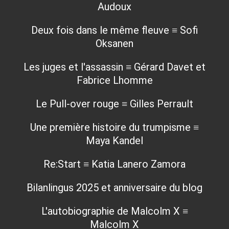
Audoux
Deux fois dans le même fleuve ≡ Sofi
Oksanen
Les juges et l'assassin ≡ Gérard Davet et
Fabrice Lhomme
Le Pull-over rouge ≡ Gilles Perrault
Une première histoire du trumpisme ≡
Maya Kandel
Re:Start ≡ Katia Lanero Zamora
Bilanlingus 2025 et anniversaire du blog
L'autobiographie de Malcolm X ≡
Malcolm X