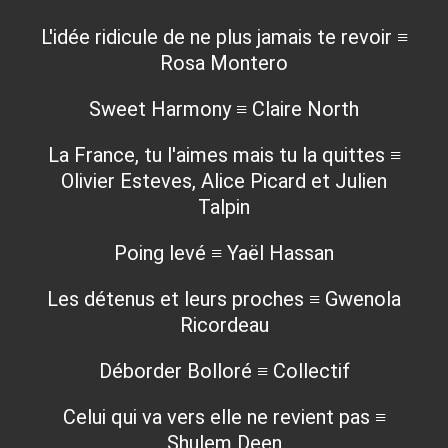
L'idée ridicule de ne plus jamais te revoir ≡
Rosa Montero
Sweet Harmony ≡ Claire North
La France, tu l'aimes mais tu la quittes ≡
Olivier Esteves, Alice Picard et Julien
Talpin
Poing levé ≡ Yaël Hassan
Les détenus et leurs proches ≡ Gwenola
Ricordeau
Déborder Bolloré ≡ Collectif
Celui qui va vers elle ne revient pas ≡
Shulem Deen