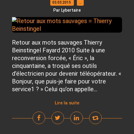
03.03.2015
…
Par Lybertaire
Retour aux mots sauvages Thierry
Beinstingel Fayard 2010 Suite à une
reconversion forcée, « Éric », la
cinquantaine, a troqué ses outils
d’électricien pour devenir téléopérateur. «
Bonjour, que puis-je faire pour votre
service1 ? » Celui qu’on appelle...
Lire la suite