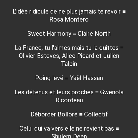
L'idée ridicule de ne plus jamais te revoir ≡
Rosa Montero
Sweet Harmony ≡ Claire North
La France, tu l'aimes mais tu la quittes ≡
Olivier Esteves, Alice Picard et Julien
Talpin
Poing levé ≡ Yaël Hassan
Les détenus et leurs proches ≡ Gwenola
Ricordeau
Déborder Bolloré ≡ Collectif
Celui qui va vers elle ne revient pas ≡
Shulem Deen