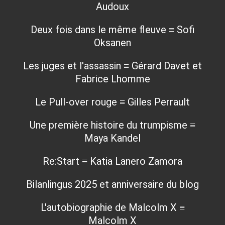
Audoux
Deux fois dans le même fleuve ≡ Sofi
Oksanen
Les juges et l'assassin ≡ Gérard Davet et
Fabrice Lhomme
Le Pull-over rouge ≡ Gilles Perrault
Une première histoire du trumpisme ≡
Maya Kandel
Re:Start ≡ Katia Lanero Zamora
Bilanlingus 2025 et anniversaire du blog
L'autobiographie de Malcolm X ≡
Malcolm X