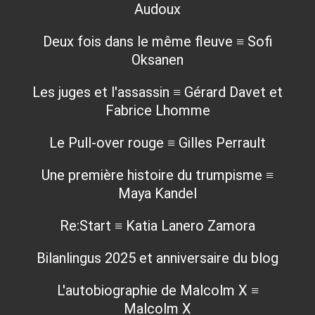
Audoux
Deux fois dans le même fleuve ≡ Sofi
Oksanen
Les juges et l'assassin ≡ Gérard Davet et
Fabrice Lhomme
Le Pull-over rouge ≡ Gilles Perrault
Une première histoire du trumpisme ≡
Maya Kandel
Re:Start ≡ Katia Lanero Zamora
Bilanlingus 2025 et anniversaire du blog
L'autobiographie de Malcolm X ≡
Malcolm X