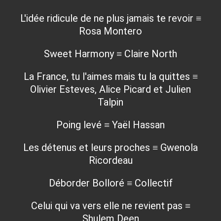
L'idée ridicule de ne plus jamais te revoir ≡
Rosa Montero
Sweet Harmony ≡ Claire North
La France, tu l'aimes mais tu la quittes ≡
Olivier Esteves, Alice Picard et Julien
Talpin
Poing levé ≡ Yaël Hassan
Les détenus et leurs proches ≡ Gwenola
Ricordeau
Déborder Bolloré ≡ Collectif
Celui qui va vers elle ne revient pas ≡
Shulem Deen