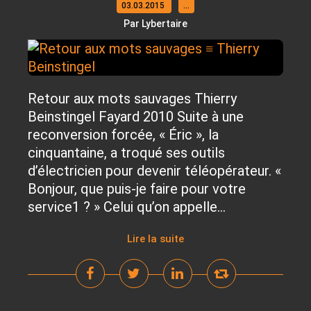
03.03.2015
…
Par Lybertaire
Retour aux mots sauvages Thierry
Beinstingel Fayard 2010 Suite à une
reconversion forcée, « Éric », la
cinquantaine, a troqué ses outils
d’électricien pour devenir téléopérateur. «
Bonjour, que puis-je faire pour votre
service1 ? » Celui qu’on appelle...
Lire la suite