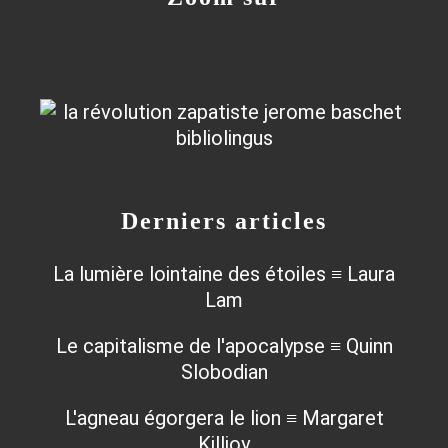
Derniers articles
La lumière lointaine des étoiles ≡ Laura
Lam
Le capitalisme de l'apocalypse ≡ Quinn
Slobodian
L'agneau égorgera le lion ≡ Margaret
Killjoy