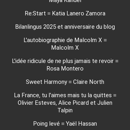
Maya Kandel
Re:Start ≡ Katia Lanero Zamora
Bilanlingus 2025 et anniversaire du blog
L'autobiographie de Malcolm X ≡
Malcolm X
L'idée ridicule de ne plus jamais te revoir ≡
Rosa Montero
Sweet Harmony ≡ Claire North
La France, tu l'aimes mais tu la quittes ≡
Olivier Esteves, Alice Picard et Julien
Talpin
Poing levé ≡ Yaël Hassan