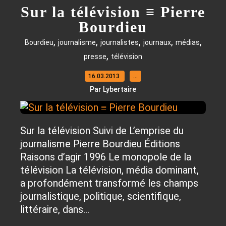
Sur la télévision ≡ Pierre
Bourdieu
,
,
,
,
,
Bourdieu
journalisme
journalistes
journaux
médias
,
presse
télévision
16.03.2013
…
Par Lybertaire
Sur la télévision Suivi de L’emprise du
journalisme Pierre Bourdieu Éditions
Raisons d’agir 1996 Le monopole de la
télévision La télévision, média dominant,
a profondément transformé les champs
journalistique, politique, scientifique,
littéraire, dans...