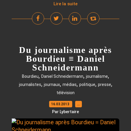
Lire la suite
Du journalisme après
Bourdieu ≡ Daniel
Schneidermann
,
,
,
Bourdieu
Daniel Schneidermann
journalisme
,
,
,
,
,
journalistes
journaux
médias
politique
presse
télévision
16.03.2013
…
Par Lybertaire