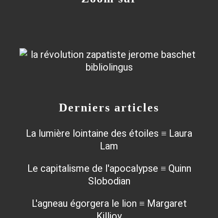
Derniers articles
La lumière lointaine des étoiles ≡ Laura
Lam
Le capitalisme de l'apocalypse ≡ Quinn
Slobodian
L'agneau égorgera le lion ≡ Margaret
Killjoy