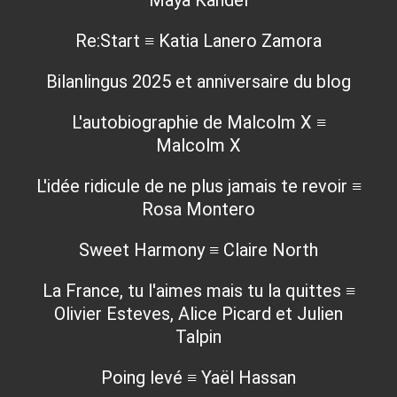
Maya Kandel
Re:Start ≡ Katia Lanero Zamora
Bilanlingus 2025 et anniversaire du blog
L'autobiographie de Malcolm X ≡
Malcolm X
L'idée ridicule de ne plus jamais te revoir ≡
Rosa Montero
Sweet Harmony ≡ Claire North
La France, tu l'aimes mais tu la quittes ≡
Olivier Esteves, Alice Picard et Julien
Talpin
Poing levé ≡ Yaël Hassan