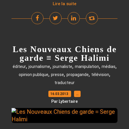
Lire la suite
Les Nouveaux Chiens de
garde ≡ Serge Halimi
,
,
,
,
,
éditeur
journalisme
journaliste
manipulation
médias
,
,
,
,
opinion publique
presse
propagande
télévision
traducteur
16.03.2013
…
Par Lybertaire