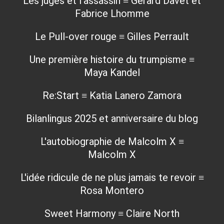
Les juges et l'assassin ≡ Gérard Davet et
Fabrice Lhomme
Le Pull-over rouge ≡ Gilles Perrault
Une première histoire du trumpisme ≡
Maya Kandel
Re:Start ≡ Katia Lanero Zamora
Bilanlingus 2025 et anniversaire du blog
L'autobiographie de Malcolm X ≡
Malcolm X
L'idée ridicule de ne plus jamais te revoir ≡
Rosa Montero
Sweet Harmony ≡ Claire North