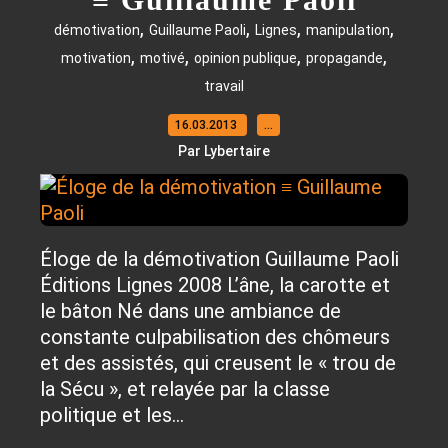
,
,
,
,
démotivation
Guillaume Paoli
Lignes
manipulation
,
,
,
,
motivation
motivé
opinion publique
propagande
travail
16.03.2013
…
Par Lybertaire
Éloge de la démotivation Guillaume Paoli
Éditions Lignes 2008 L’âne, la carotte et
le bâton Né dans une ambiance de
constante culpabilisation des chômeurs
et des assistés, qui creusent le « trou de
la Sécu », et relayée par la classe
politique et les...