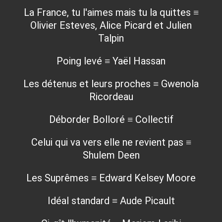
La France, tu l'aimes mais tu la quittes ≡
Olivier Esteves, Alice Picard et Julien
Talpin
Poing levé ≡ Yaël Hassan
Les détenus et leurs proches ≡ Gwenola
Ricordeau
Déborder Bolloré ≡ Collectif
Celui qui va vers elle ne revient pas ≡
Shulem Deen
Les Suprêmes ≡ Edward Kelsey Moore
Idéal standard ≡ Aude Picault