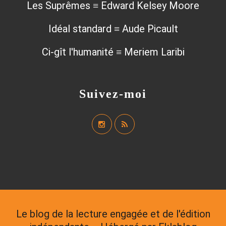
Les Suprêmes ≡ Edward Kelsey Moore
Idéal standard ≡ Aude Picault
Ci-gît l'humanité ≡ Meriem Laribi
Suivez-moi
Le blog de la lecture engagée et de l'édition