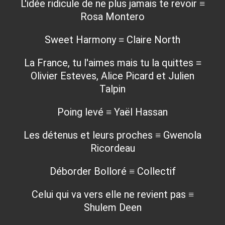
L'idée ridicule de ne plus jamais te revoir ≡
Rosa Montero
Sweet Harmony ≡ Claire North
La France, tu l'aimes mais tu la quittes ≡
Olivier Esteves, Alice Picard et Julien
Talpin
Poing levé ≡ Yaël Hassan
Les détenus et leurs proches ≡ Gwenola
Ricordeau
Déborder Bolloré ≡ Collectif
Celui qui va vers elle ne revient pas ≡
Shulem Deen