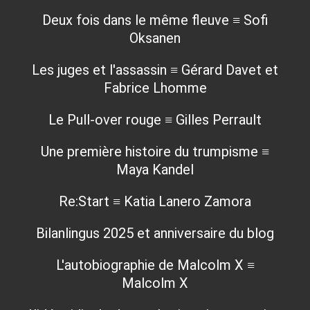
Deux fois dans le même fleuve ≡ Sofi
Oksanen
Les juges et l'assassin ≡ Gérard Davet et
Fabrice Lhomme
Le Pull-over rouge ≡ Gilles Perrault
Une première histoire du trumpisme ≡
Maya Kandel
Re:Start ≡ Katia Lanero Zamora
Bilanlingus 2025 et anniversaire du blog
L'autobiographie de Malcolm X ≡
Malcolm X