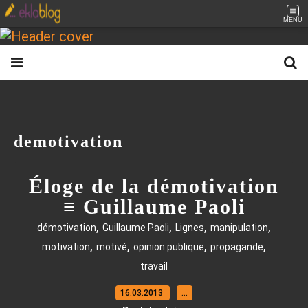
MENU
demotivation
Éloge de la démotivation
≡ Guillaume Paoli
,
,
,
,
démotivation
Guillaume Paoli
Lignes
manipulation
,
,
,
,
motivation
motivé
opinion publique
propagande
travail
16.03.2013
…