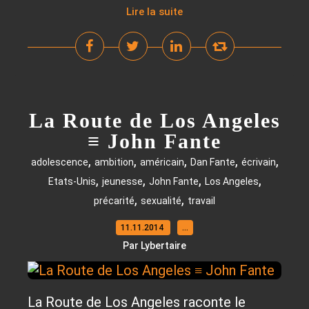
Lire la suite
La Route de Los Angeles
≡ John Fante
,
,
,
,
,
adolescence
ambition
américain
Dan Fante
écrivain
,
,
,
,
Etats-Unis
jeunesse
John Fante
Los Angeles
,
,
précarité
sexualité
travail
11.11.2014
…
Par Lybertaire
La Route de Los Angeles raconte le