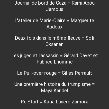
Journal de bord de Gaza ≡ Rami Abou
Jamous
L'atelier de Marie-Claire ≡ Marguerite
Audoux
Deux fois dans le même fleuve ≡ Sofi
Oksanen
Les juges et l'assassin ≡ Gérard Davet et
Fabrice Lhomme
Le Pull-over rouge ≡ Gilles Perrault
Une première histoire du trumpisme ≡
Maya Kandel
Re:Start ≡ Katia Lanero Zamora