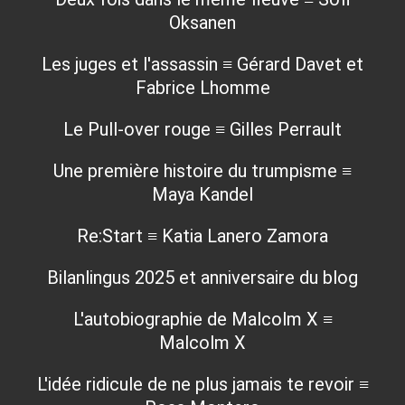
Oksanen
Les juges et l'assassin ≡ Gérard Davet et
Fabrice Lhomme
Le Pull-over rouge ≡ Gilles Perrault
Une première histoire du trumpisme ≡
Maya Kandel
Re:Start ≡ Katia Lanero Zamora
Bilanlingus 2025 et anniversaire du blog
L'autobiographie de Malcolm X ≡
Malcolm X
L'idée ridicule de ne plus jamais te revoir ≡