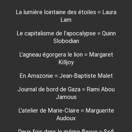
La lumière lointaine des étoiles ≡ Laura
Lam
Le capitalisme de l'apocalypse ≡ Quinn
Slobodian
L'agneau égorgera le lion ≡ Margaret
Killjoy
En Amazonie ≡ Jean-Baptiste Malet
Journal de bord de Gaza ≡ Rami Abou
Jamous
L'atelier de Marie-Claire ≡ Marguerite
Audoux
Deux fois dans le même fleuve ≡ Sofi