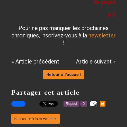
96 pages
6 €
Pour ne pas manquer les prochaines
chroniques, inscrivez-vous à la
newsletter
!
« Article précédent
Article suivant »
Retour à l'accueil
Partager cet article
Repost
0
S'inscrire à la newsletter