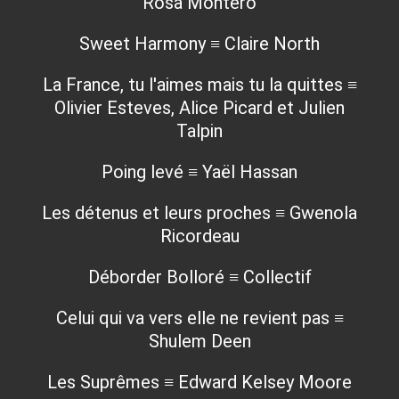
Rosa Montero
Sweet Harmony ≡ Claire North
La France, tu l'aimes mais tu la quittes ≡
Olivier Esteves, Alice Picard et Julien
Talpin
Poing levé ≡ Yaël Hassan
Les détenus et leurs proches ≡ Gwenola
Ricordeau
Déborder Bolloré ≡ Collectif
Celui qui va vers elle ne revient pas ≡
Shulem Deen
Les Suprêmes ≡ Edward Kelsey Moore