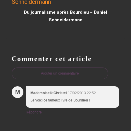
Du journalisme après Bourdieu ≡ Daniel
Schneidermann
Commenter cet article
Ajouter un commentaire
M
MademoiselleChristel
17/02/2013 22:52
Le voici ce fameux livre de Bourdieu !
Répondre