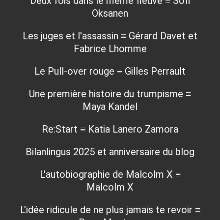
Deux fois dans le même fleuve ≡ Sofi
Oksanen
Les juges et l'assassin ≡ Gérard Davet et
Fabrice Lhomme
Le Pull-over rouge ≡ Gilles Perrault
Une première histoire du trumpisme ≡
Maya Kandel
Re:Start ≡ Katia Lanero Zamora
Bilanlingus 2025 et anniversaire du blog
L'autobiographie de Malcolm X ≡
Malcolm X
L'idée ridicule de ne plus jamais te revoir ≡