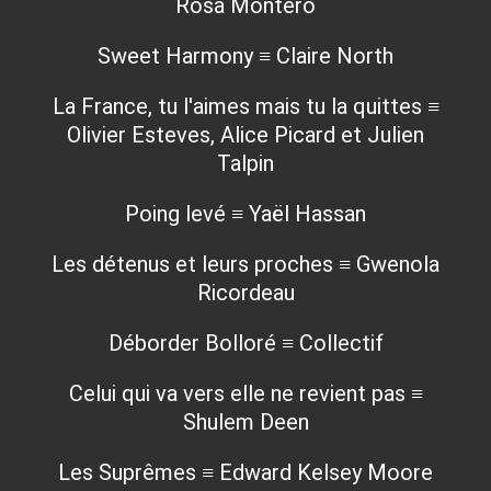
Rosa Montero
Sweet Harmony ≡ Claire North
La France, tu l'aimes mais tu la quittes ≡
Olivier Esteves, Alice Picard et Julien
Talpin
Poing levé ≡ Yaël Hassan
Les détenus et leurs proches ≡ Gwenola
Ricordeau
Déborder Bolloré ≡ Collectif
Celui qui va vers elle ne revient pas ≡
Shulem Deen
Les Suprêmes ≡ Edward Kelsey Moore