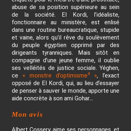
abuse de sa position supérieure au sein
de la société. El Kordi, l’idéaliste,
fonctionnaire au ministère, est enlisé
dans une routine bureaucratique, stupide
et vaine, alors qu’il rêve du soulèvement
du peuple égyptien opprimé par des
dirigeants tyranniques. Mais sitôt en
compagnie d’une jeune femme, il oublie
ses velléités de justice sociale. Yéghen,
4
ce
« monstre d’optimisme
»
, l’exact
opposé de El Kordi, qui, au lieu d’essayer
de penser à sauver le monde, apporte une
aide concrète à son ami Gohar…
Mon avis
Albert Cossery aime ses personnages, et