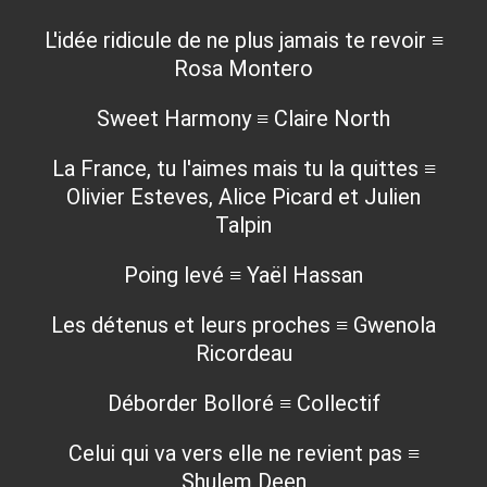
L'idée ridicule de ne plus jamais te revoir ≡
Rosa Montero
Sweet Harmony ≡ Claire North
La France, tu l'aimes mais tu la quittes ≡
Olivier Esteves, Alice Picard et Julien
Talpin
Poing levé ≡ Yaël Hassan
Les détenus et leurs proches ≡ Gwenola
Ricordeau
Déborder Bolloré ≡ Collectif
Celui qui va vers elle ne revient pas ≡
Shulem Deen