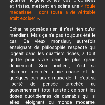
quartier indigène où les rues, ordonnées
et tristes, mettent en scène une
« foule
mécanisée – dont toute la vie véritable
2
était exclue
»
.
Gohar ne possède rien, il n’est rien qu’un
mendiant. Mais ça n’a pas toujours été le
cas. Ce vieux monsieur, autrefois
enseignant de philosophie respecté qui
logeait dans les quartiers riches, a tout
quitté pour vivre dans le plus grand
dénuement. Son bonheur, c’est sa
chambre meublée d’une chaise et de
quelques journaux en guise de lit ; c’est sa
liberté de pensée arrachée au
gouvernement totalitariste ; ce sont les
doses quotidiennes de cannabis qui, si
elles l’éloignent du monde moderne,