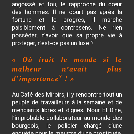
angoissé et fou, le rapproche du cœur
des hommes. Il ne court pas après la
fortune et le progrès, il marche
paisiblement à contresens. Ne rien
posséder, n’avoir que sa propre vie à
protéger, n’est-ce pas un luxe ?
« Où irait le monde si le
malheur n’avait plus
3
d’importance
! »
Au Café des Miroirs, il y rencontre tout un
peuple de travailleurs à la semaine et de
mendiants libres et dignes. Nour El Dine,
l’improbable collaborateur au monde des
bourgeois, le policier chargé d’une
enquête pour le meurtre d’une prostituée,