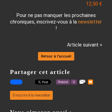
12,50 €
Pour ne pas manquer les prochaines
chroniques, inscrivez-vous à la
newsletter
!
Article suivant »
Retour à l'accueil
Partager cet article
Repost
0
S'inscrire à la newsletter