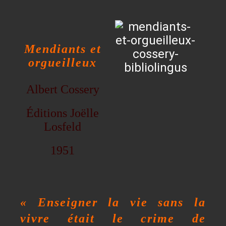
Mendiants et
orgueilleux
Albert Cossery
Éditions Joëlle
Losfeld
1951
«
Enseigner la vie sans la
vivre était le crime de