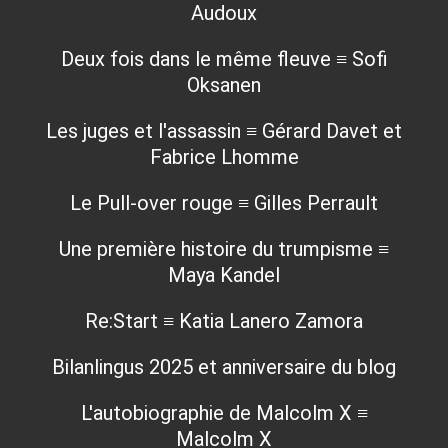
Audoux
Deux fois dans le même fleuve ≡ Sofi
Oksanen
Les juges et l'assassin ≡ Gérard Davet et
Fabrice Lhomme
Le Pull-over rouge ≡ Gilles Perrault
Une première histoire du trumpisme ≡
Maya Kandel
Re:Start ≡ Katia Lanero Zamora
Bilanlingus 2025 et anniversaire du blog
L'autobiographie de Malcolm X ≡
Malcolm X