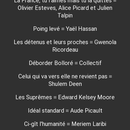
La France, tu l'aimes mais tu la quittes ≡
Olivier Esteves, Alice Picard et Julien
Talpin
Poing levé ≡ Yaël Hassan
Les détenus et leurs proches ≡ Gwenola
Ricordeau
Déborder Bolloré ≡ Collectif
Celui qui va vers elle ne revient pas ≡
Shulem Deen
Les Suprêmes ≡ Edward Kelsey Moore
Idéal standard ≡ Aude Picault
Ci-gît l'humanité ≡ Meriem Laribi