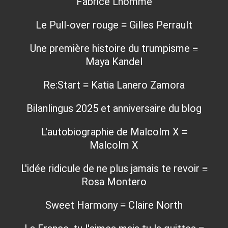
Fabrice Lhomme
Le Pull-over rouge ≡ Gilles Perrault
Une première histoire du trumpisme ≡
Maya Kandel
Re:Start ≡ Katia Lanero Zamora
Bilanlingus 2025 et anniversaire du blog
L'autobiographie de Malcolm X ≡
Malcolm X
L'idée ridicule de ne plus jamais te revoir ≡
Rosa Montero
Sweet Harmony ≡ Claire North