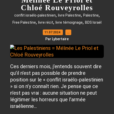
Chloé Rouveyrolles
,
,
,
conflit israélo-palestinien
livre Palestine
Palestine
,
,
,
Free Palestine
livre récit
livre témoignage
BDS Israël
11.07.2024
…
Par Lybertaire
Ces derniers mois, j’entends souvent dire
qu’il n’est pas possible de prendre
position sur le « conflit israélo-palestinien
» si on n’y connaît rien. Je pense que ce
n’est pas vrai : aucune situation ne peut
légitimer les horreurs que l’armée
israélienne...