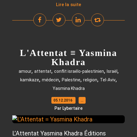
Lire la suite
L'Attentat ≡ Yasmina
Khadra
,
,
,
,
amour
attentat
conflit israélo-palestinien
Israël
,
,
,
,
,
kamikaze
médecin
Palestine
religion
Tel-Aviv
Yasmina Khadra
05.12.2016
…
Par Lybertaire
L’Attentat Yasmina Khadra Éditions