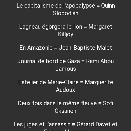
Le capitalisme de l'apocalypse ≡ Quinn
Slobodian
L'agneau égorgera le lion ≡ Margaret
Killjoy
En Amazonie ≡ Jean-Baptiste Malet
Journal de bord de Gaza ≡ Rami Abou
Jamous
L'atelier de Marie-Claire ≡ Marguerite
Audoux
Deux fois dans le même fleuve ≡ Sofi
Oksanen
Les juges et l'assassin ≡ Gérard Davet et