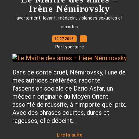
Irène Némirovsky
,
,
,
avortement
levant
médecin
violences sexuelles et
sexistes
10.07.2016
…
Par Lybertaire
Dans ce conte cruel, Némirovsky, l’une de
mes autrices préférées, raconte
l’ascension sociale de Dario Asfar, un
médecin originaire du Moyen Orient
assoiffé de réussite, à n’importe quel prix.
Avec des phrases courtes, dures et
rageuses, elle dépeint...
Lire la suite