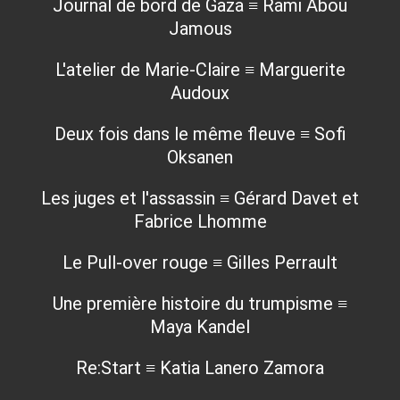
Journal de bord de Gaza ≡ Rami Abou
Jamous
L'atelier de Marie-Claire ≡ Marguerite
Audoux
Deux fois dans le même fleuve ≡ Sofi
Oksanen
Les juges et l'assassin ≡ Gérard Davet et
Fabrice Lhomme
Le Pull-over rouge ≡ Gilles Perrault
Une première histoire du trumpisme ≡
Maya Kandel
Re:Start ≡ Katia Lanero Zamora