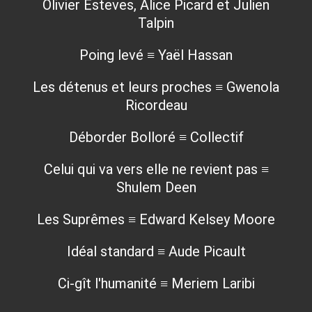
Olivier Esteves, Alice Picard et Julien
Talpin
Poing levé ≡ Yaël Hassan
Les détenus et leurs proches ≡ Gwenola
Ricordeau
Déborder Bolloré ≡ Collectif
Celui qui va vers elle ne revient pas ≡
Shulem Deen
Les Suprêmes ≡ Edward Kelsey Moore
Idéal standard ≡ Aude Picault
Ci-gît l'humanité ≡ Meriem Laribi