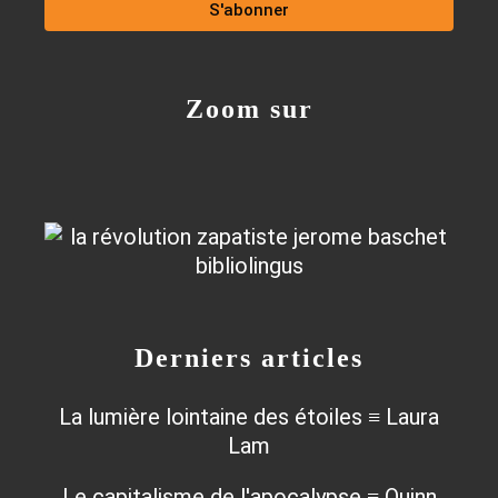
Zoom sur
Derniers articles
La lumière lointaine des étoiles ≡ Laura
Lam
Le capitalisme de l'apocalypse ≡ Quinn