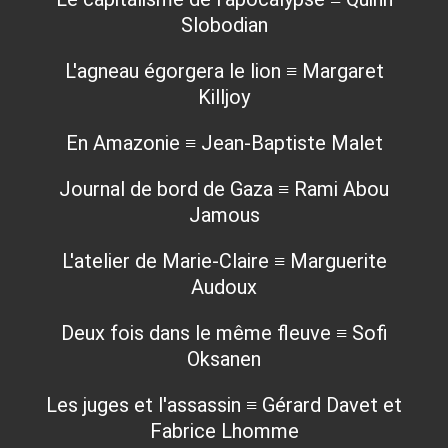
Slobodian
L'agneau égorgera le lion ≡ Margaret
Killjoy
En Amazonie ≡ Jean-Baptiste Malet
Journal de bord de Gaza ≡ Rami Abou
Jamous
L'atelier de Marie-Claire ≡ Marguerite
Audoux
Deux fois dans le même fleuve ≡ Sofi
Oksanen
Les juges et l'assassin ≡ Gérard Davet et
Fabrice Lhomme