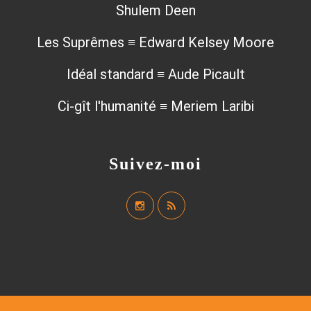
Shulem Deen
Les Suprêmes ≡ Edward Kelsey Moore
Idéal standard ≡ Aude Picault
Ci-gît l'humanité ≡ Meriem Laribi
Suivez-moi