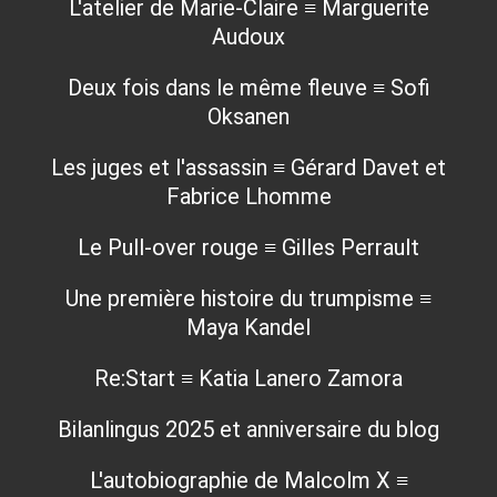
L'atelier de Marie-Claire ≡ Marguerite
Audoux
Deux fois dans le même fleuve ≡ Sofi
Oksanen
Les juges et l'assassin ≡ Gérard Davet et
Fabrice Lhomme
Le Pull-over rouge ≡ Gilles Perrault
Une première histoire du trumpisme ≡
Maya Kandel
Re:Start ≡ Katia Lanero Zamora
Bilanlingus 2025 et anniversaire du blog
L'autobiographie de Malcolm X ≡