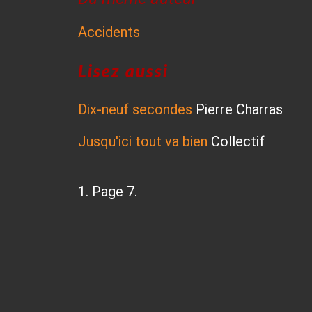
Accidents
Lise
z
aussi
Dix-neuf secondes
Pierre Charras
Jusqu'ici tout va bien
Collectif
1. Page 7.