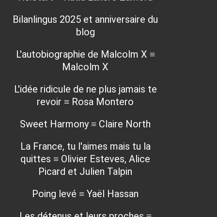
Bilanlingus 2025 et anniversaire du
blog
L'autobiographie de Malcolm X ≡
Malcolm X
L'idée ridicule de ne plus jamais te
revoir ≡ Rosa Montero
Sweet Harmony ≡ Claire North
La France, tu l'aimes mais tu la
quittes ≡ Olivier Esteves, Alice
Picard et Julien Talpin
Poing levé ≡ Yaël Hassan
Les détenus et leurs proches ≡