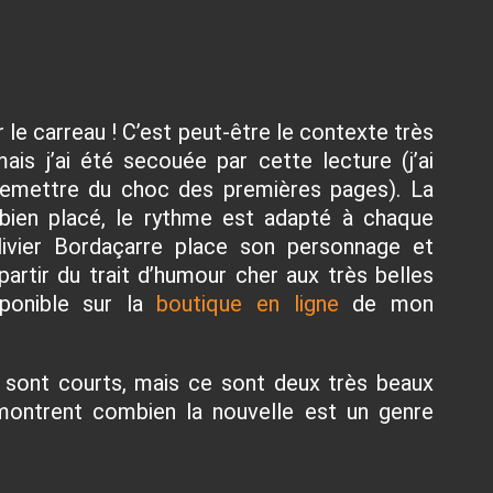
r le carreau ! C’est peut-être le contexte très
ais j’ai été secouée par cette lecture (j’ai
emettre du choc des premières pages). La
 bien placé, le rythme est adapté à chaque
Olivier Bordaçarre place son personnage et
partir du trait d’humour cher aux très belles
sponible sur la
boutique en ligne
de mon
es sont courts, mais ce sont deux très beaux
ontrent combien la nouvelle est un genre