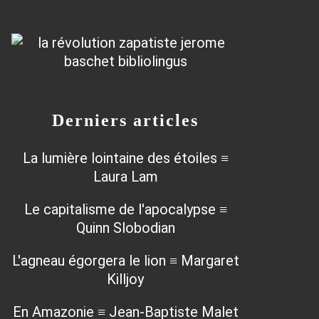
Derniers articles
La lumière lointaine des étoiles ≡
Laura Lam
Le capitalisme de l'apocalypse ≡
Quinn Slobodian
L'agneau égorgera le lion ≡ Margaret
Killjoy
En Amazonie ≡ Jean-Baptiste Malet