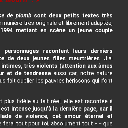
de mourir
. »
se de plomb
sont deux petits textes très
 manière très originale et librement adaptée,
 1994 mettant en scène un jeune couple
1 personnages racontent leurs derniers
te de deux jeunes filles meurtrières
. J’ai
intimes, très violents (attention aux âmes
ur et de tendresse
aussi car, notre nature
s fait oublier les pauvres hérissons qui n’ont
est plus fidèle au fait réel, elle est racontée à
 est intense jusqu’à la dernière page, car il
calade de violence, cet amour éternel et
e ferai tout pour toi, absolument tout » − que