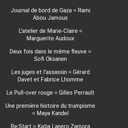
Journal de bord de Gaza ≡ Rami
Abou Jamous
L'atelier de Marie-Claire ≡
Marguerite Audoux
Deux fois dans le même fleuve ≡
Sofi Oksanen
Les juges et l'assassin ≡ Gérard
Davet et Fabrice Lhomme
Le Pull-over rouge ≡ Gilles Perrault
Une première histoire du trumpisme
≡ Maya Kandel
Re:Start ≡ Katia Lanero Zamora