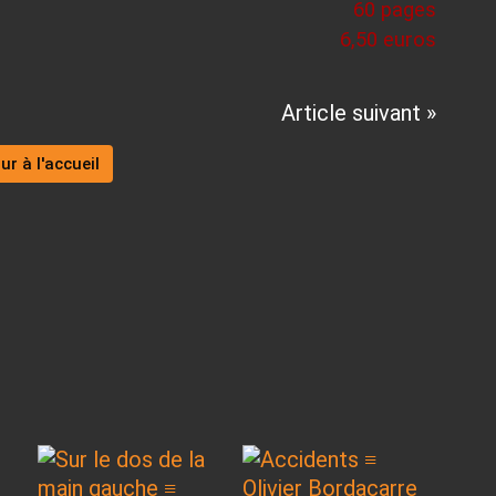
60 pages
6,50 euros
Article suivant »
ur à l'accueil