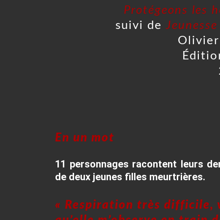
Protégeons les h
suivi de
Jeunesse
Olivie
Éditio
En un mot
11 personnages racontent leurs der
de deux jeunes filles meurtrières.
« Respiration très difficile,