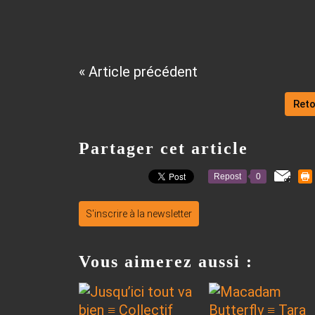
« Article précédent
Reto
Partager cet article
Repost
0
S'inscrire à la newsletter
Vous aimerez aussi :