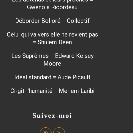
Gwenola Ricordeau
Déborder Bolloré ≡ Collectif
Celui qui va vers elle ne revient pas
≡ Shulem Deen
Les Suprêmes ≡ Edward Kelsey
Moore
Idéal standard ≡ Aude Picault
Ci-gît l'humanité ≡ Meriem Laribi
Suivez-moi