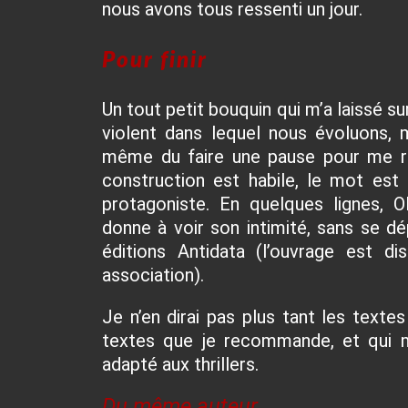
nous avons tous ressenti un jour.
Pour finir
Un tout petit bouquin qui m’a laissé su
violent dans lequel nous évoluons, m
même du faire une pause pour me r
construction est habile, le mot est
protagoniste. En quelques lignes, 
donne à voir son intimité, sans se dé
éditions Antidata (l’ouvrage est di
association).
Je n’en dirai pas plus tant les text
textes que je recommande, et qui m
adapté aux thrillers.
Du même auteur