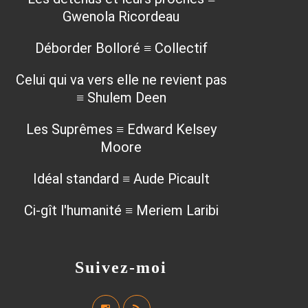
Gwenola Ricordeau
Déborder Bolloré ≡ Collectif
Celui qui va vers elle ne revient pas
≡ Shulem Deen
Les Suprêmes ≡ Edward Kelsey
Moore
Idéal standard ≡ Aude Picault
Ci-gît l'humanité ≡ Meriem Laribi
Suivez-moi