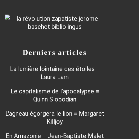
Derniers articles
La lumière lointaine des étoiles ≡
Laura Lam
Le capitalisme de l'apocalypse ≡
Quinn Slobodian
L'agneau égorgera le lion ≡ Margaret
Killjoy
En Amazonie ≡ Jean-Baptiste Malet