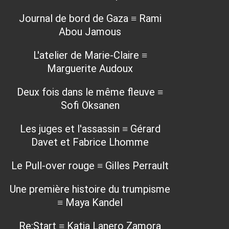
Journal de bord de Gaza ≡ Rami
Abou Jamous
L'atelier de Marie-Claire ≡
Marguerite Audoux
Deux fois dans le même fleuve ≡
Sofi Oksanen
Les juges et l'assassin ≡ Gérard
Davet et Fabrice Lhomme
Le Pull-over rouge ≡ Gilles Perrault
Une première histoire du trumpisme
≡ Maya Kandel
Re:Start ≡ Katia Lanero Zamora