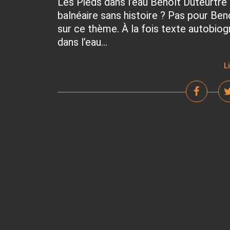
Les Pieds dans l’eau Benoît Duteurtre 
balnéaire sans histoire ? Pas pour Ben
sur ce thème. À la fois texte autobiog
dans l’eau...
L