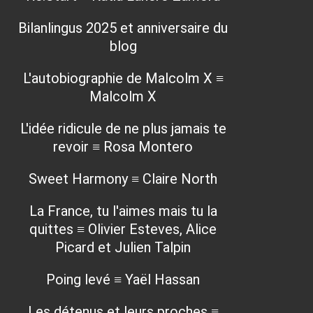
Bilanlingus 2025 et anniversaire du
blog
L'autobiographie de Malcolm X ≡
Malcolm X
L'idée ridicule de ne plus jamais te
revoir ≡ Rosa Montero
Sweet Harmony ≡ Claire North
La France, tu l'aimes mais tu la
quittes ≡ Olivier Esteves, Alice
Picard et Julien Talpin
Poing levé ≡ Yaël Hassan
Les détenus et leurs proches ≡