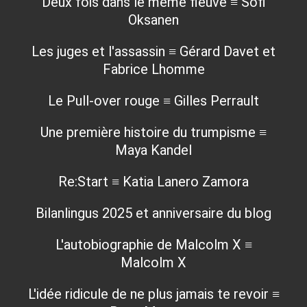
Deux fois dans le même fleuve ≡ Sofi
Oksanen
Les juges et l'assassin ≡ Gérard Davet et
Fabrice Lhomme
Le Pull-over rouge ≡ Gilles Perrault
Une première histoire du trumpisme ≡
Maya Kandel
Re:Start ≡ Katia Lanero Zamora
Bilanlingus 2025 et anniversaire du blog
L'autobiographie de Malcolm X ≡
Malcolm X
L'idée ridicule de ne plus jamais te revoir ≡