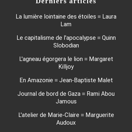
Derniers articles
La lumière lointaine des étoiles ≡ Laura
Lam
Le capitalisme de l'apocalypse ≡ Quinn
Slobodian
L'agneau égorgera le lion ≡ Margaret
Killjoy
En Amazonie ≡ Jean-Baptiste Malet
Journal de bord de Gaza ≡ Rami Abou
Jamous
L'atelier de Marie-Claire ≡ Marguerite
Audoux