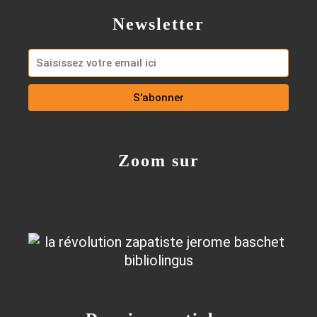
Newsletter
Zoom sur