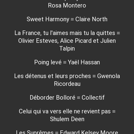
Rosa Montero
Sweet Harmony ≡ Claire North
La France, tu l'aimes mais tu la quittes ≡
Olivier Esteves, Alice Picard et Julien
Talpin
Poing levé ≡ Yaël Hassan
Les détenus et leurs proches ≡ Gwenola
Ricordeau
Déborder Bolloré ≡ Collectif
Celui qui va vers elle ne revient pas ≡
Shulem Deen
Les Suprêmes ≡ Edward Kelsey Moore