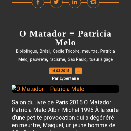
O Matador ≡ Patricia
Melo
,
,
,
,
Bibliolingus
Brésil
Cécile Tricoire
meurtre
Patrícia
,
,
,
,
Melo
pauvreté
racisme
Sao Paulo
tueur à gage
16.03.2015
…
Par Lybertaire
Salon du livre de Paris 2015 O Matador
Patrícia Melo Albin Michel 1996 À la suite
d’une petite provocation qui a dégénéré
en meurtre, Maïquel, un jeune homme de