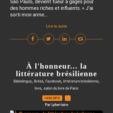
São Paulo, devient tueur à gages pour
des hommes riches et influents. « J’ai
sorti mon arme...
Lire la suite
À l'honneur... la
littérature brésilienne
,
,
,
,
Bibliolingus
Brésil
Facebook
littérature brésilienne
,
livre
salon du livre de Paris
14.02.2015
…
Par Lybertaire