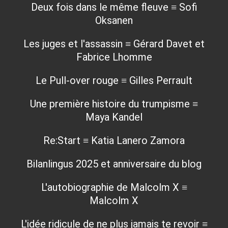
Deux fois dans le même fleuve ≡ Sofi
Oksanen
Les juges et l'assassin ≡ Gérard Davet et
Fabrice Lhomme
Le Pull-over rouge ≡ Gilles Perrault
Une première histoire du trumpisme ≡
Maya Kandel
Re:Start ≡ Katia Lanero Zamora
Bilanlingus 2025 et anniversaire du blog
L'autobiographie de Malcolm X ≡
Malcolm X
L'idée ridicule de ne plus jamais te revoir ≡