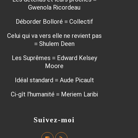
Gwenola Ricordeau
Déborder Bolloré ≡ Collectif
Celui qui va vers elle ne revient pas
≡ Shulem Deen
Les Suprêmes ≡ Edward Kelsey
Moore
Idéal standard ≡ Aude Picault
Ci-gît l'humanité ≡ Meriem Laribi
Suivez-moi