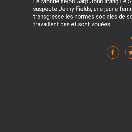
Le Monde selon Garp John Irving Le S
suspecte Jenny Fields, une jeune femm
transgresse les normes sociales de s
travaillent pas et sont vouées...
L