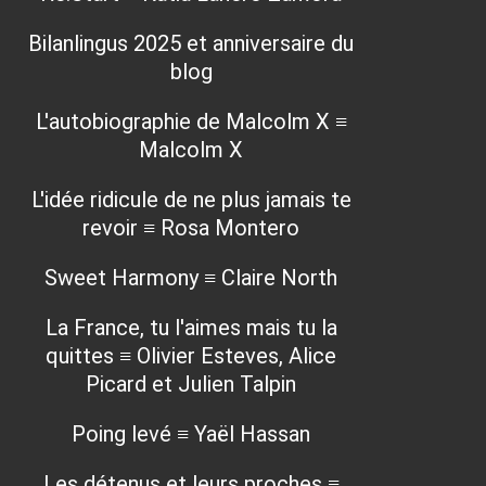
Bilanlingus 2025 et anniversaire du
blog
L'autobiographie de Malcolm X ≡
Malcolm X
L'idée ridicule de ne plus jamais te
revoir ≡ Rosa Montero
Sweet Harmony ≡ Claire North
La France, tu l'aimes mais tu la
quittes ≡ Olivier Esteves, Alice
Picard et Julien Talpin
Poing levé ≡ Yaël Hassan
Les détenus et leurs proches ≡