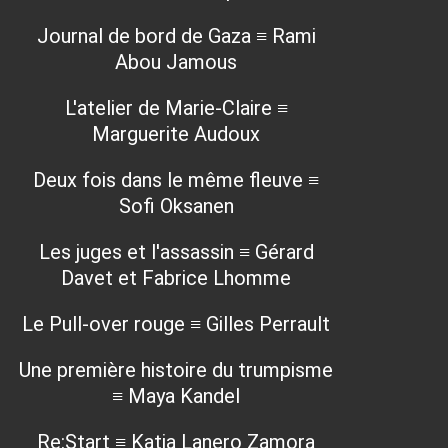
Journal de bord de Gaza ≡ Rami
Abou Jamous
L'atelier de Marie-Claire ≡
Marguerite Audoux
Deux fois dans le même fleuve ≡
Sofi Oksanen
Les juges et l'assassin ≡ Gérard
Davet et Fabrice Lhomme
Le Pull-over rouge ≡ Gilles Perrault
Une première histoire du trumpisme
≡ Maya Kandel
Re:Start ≡ Katia Lanero Zamora