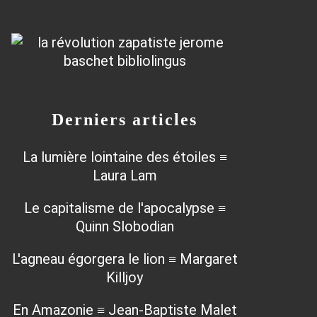
Derniers articles
La lumière lointaine des étoiles ≡
Laura Lam
Le capitalisme de l'apocalypse ≡
Quinn Slobodian
L'agneau égorgera le lion ≡ Margaret
Killjoy
En Amazonie ≡ Jean-Baptiste Malet