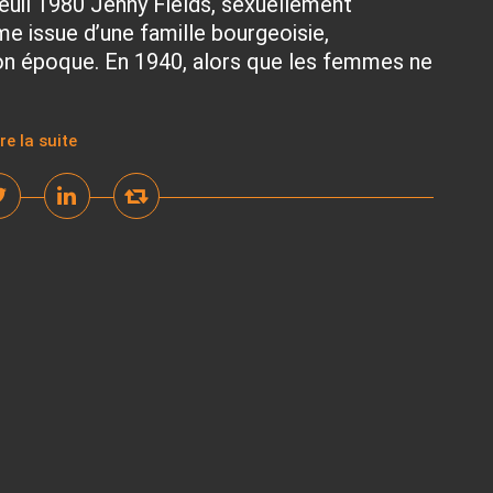
euil 1980 Jenny Fields, sexuellement
e issue d’une famille bourgeoisie,
on époque. En 1940, alors que les femmes ne
ire la suite