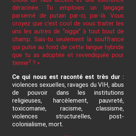
déracinée. Tu emploies un langage
parsemé de putain par-ci, par-là. Vous
croyez que c’est cool de vous traiter les
uns les autres de “nigga” à tout bout de
champ. Sais-tu seulement la souffrance
qui pulse au fond de cette langue hybride
que tu as adoptée et revendiquée pour
3
tienne
? »
Ce qui nous est raconté est très dur
:
violences sexuelles, ravages du VIH, abus
de pouvoir dans les institutions
religieuses, harcèlement, pauvreté,
toxicomanie, racisme, classisme,
violences structurelles, post-
colonialisme, mort.