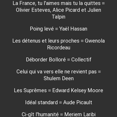
La France, tu l'aimes mais tu la quittes ≡
Olivier Esteves, Alice Picard et Julien
Talpin
Poing levé ≡ Yaël Hassan
Les détenus et leurs proches ≡ Gwenola
Ricordeau
Déborder Bolloré ≡ Collectif
Celui qui va vers elle ne revient pas ≡
Shulem Deen
Les Suprêmes ≡ Edward Kelsey Moore
Idéal standard ≡ Aude Picault
Ci-gît l'humanité ≡ Meriem Laribi