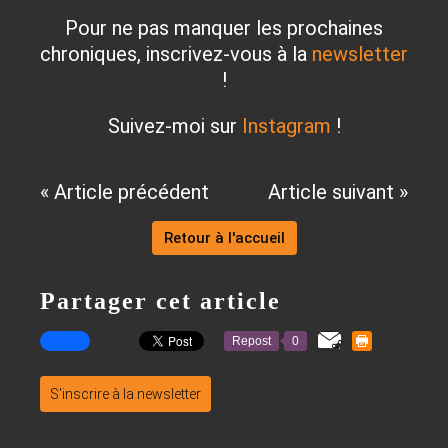
Pour ne pas manquer les prochaines
chroniques, inscrivez-vous à la
newsletter
!
Suivez-moi sur
Instagram
!
« Article précédent
Article suivant »
Retour à l'accueil
Partager cet article
Repost
0
S'inscrire à la newsletter