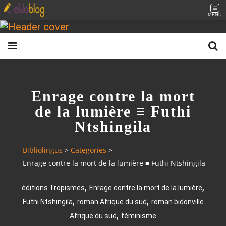
MENU
Enrage contre la mort
de la lumière ≡ Futhi
Ntshingila
Bibliolingus
>
Categories
>
Enrage contre la mort de la lumière ≡ Futhi Ntshingila
,
,
éditions Tropismes
Enrage contre la mort de la lumière
,
,
Futhi Ntshingila
roman Afrique du sud
roman bidonville
,
Afrique du sud
féminisme