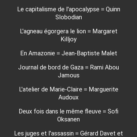
Le capitalisme de l'apocalypse ≡ Quinn
Slobodian
L'agneau égorgera le lion ≡ Margaret
Killjoy
En Amazonie ≡ Jean-Baptiste Malet
Journal de bord de Gaza ≡ Rami Abou
Jamous
L'atelier de Marie-Claire ≡ Marguerite
Audoux
Deux fois dans le même fleuve ≡ Sofi
Oksanen
Les juges et l'assassin ≡ Gérard Davet et