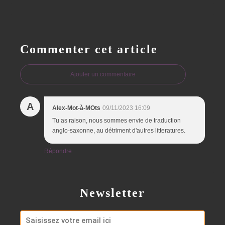
Commenter cet article
Ajouter un commentaire
A
Alex-Mot-à-MOts
09/11/2023 16:09
Tu as raison, nous sommes envie de traduction
anglo-saxonne, au détriment d'autres litteratures.
Répondre
Newsletter