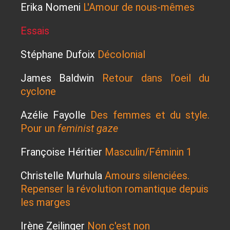
Erika Nomeni
L'Amour de nous-mêmes
Essais
Stéphane Dufoix
Décolonial
James Baldwin
Retour dans l’oeil du
cyclone
Azélie Fayolle
Des femmes et du style.
Pour un
feminist gaze
Françoise Héritier
Masculin/Féminin 1
Christelle Murhula
Amours silenciées.
Repenser la révolution romantique depuis
les marges
Irène Zeilinger
Non c'est non