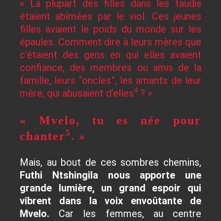
« La plupart des filles dans les taudis
étaient abîmées par le viol. Ces jeunes
filles avaient le poids du monde sur les
épaules. Comment dire à leurs mères que
c’étaient des gens en qui elles avaient
confiance, des membres ou amis de la
famille, leurs “oncles”, les amants de leur
4
mère, qui abusaient d’elles
? »
« Mvelo, tu es née pour
5
chanter
. »
Mais, au bout de ces sombres chemins,
Futhi Ntshingila nous apporte une
grande lumière, un grand espoir qui
vibrent dans la voix envoûtante de
Mvelo.
Car les femmes, au centre