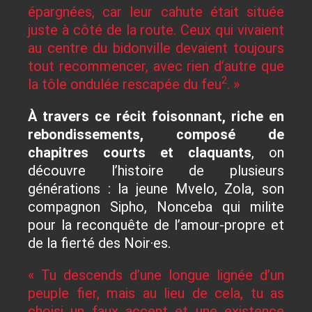
épargnées, car leur cahute était située
juste à côté de la route. Ceux qui vivaient
au centre du bidonville devaient toujours
tout recommencer, avec rien d’autre que
2
la tôle ondulée rescapée du feu
. »
À travers ce récit foisonnant, riche en
rebondissements, composé de
chapitres courts et claquants
, on
découvre l’histoire de plusieurs
générations : la jeune Mvelo, Zola, son
compagnon Sipho, Nonceba qui milite
pour la reconquête de l’amour-propre et
de la fierté des Noir·es.
« Tu descends d’une longue lignée d’un
peuple fier, mais au lieu de cela, tu as
choisi un faux accent et une existence