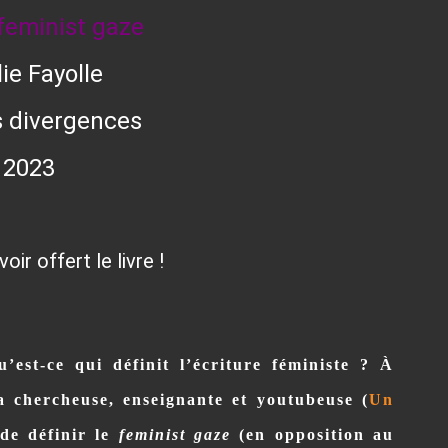
feminist gaze
ie Fayolle
s divergences
2023
ir offert le livre !
’est-ce qui définit l’écriture féministe ? À
la chercheuse, enseignante et youtubeuse
(
Un
 de définir le
feminist gaze
(en opposition au