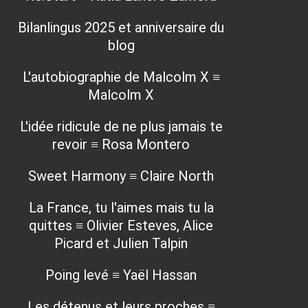
Bilanlingus 2025 et anniversaire du
blog
L'autobiographie de Malcolm X ≡
Malcolm X
L'idée ridicule de ne plus jamais te
revoir ≡ Rosa Montero
Sweet Harmony ≡ Claire North
La France, tu l'aimes mais tu la
quittes ≡ Olivier Esteves, Alice
Picard et Julien Talpin
Poing levé ≡ Yaël Hassan
Les détenus et leurs proches ≡