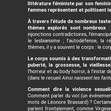
littérature féministe par son
feminis
femmes représentent et politisent 
À travers l’étude de nombreux textes
thèmes explorés sont nombreux
: 
injonctions contradictoires, l’émancipati
le lesbianisme ; l’autodéfense, la
thèmes, il y a souvent le corps : le corp
Le corps soumis à des transformatio
puberté, la grossesse, la vieillesse
l’horreur et au body horror, à l’instar 
(dans le recueil
Ainsi naissent les fan
Comment dire la violence sexuel
Comment parler du viol (un événeme
mots de Léonore Brassard) ? Certaines 
parlent frontalement, comme
Virgin