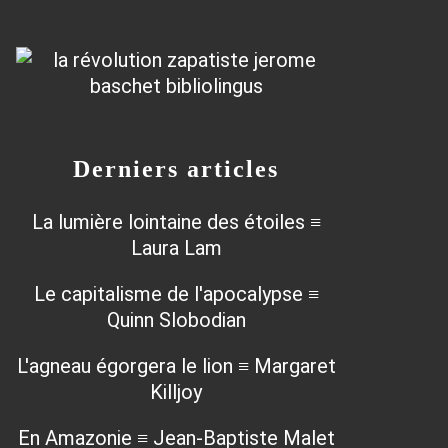
Derniers articles
La lumière lointaine des étoiles ≡
Laura Lam
Le capitalisme de l'apocalypse ≡
Quinn Slobodian
L'agneau égorgera le lion ≡ Margaret
Killjoy
En Amazonie ≡ Jean-Baptiste Malet