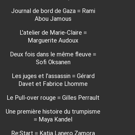
Journal de bord de Gaza ≡ Rami
Abou Jamous
L'atelier de Marie-Claire ≡
Marguerite Audoux
Deux fois dans le même fleuve ≡
Sofi Oksanen
Les juges et l'assassin ≡ Gérard
Davet et Fabrice Lhomme
Le Pull-over rouge ≡ Gilles Perrault
Une première histoire du trumpisme
≡ Maya Kandel
Re:Start ≡ Katia Lanero Zamora