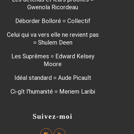
Gwenola Ricordeau
Déborder Bolloré ≡ Collectif
Celui qui va vers elle ne revient pas
≡ Shulem Deen
Les Suprêmes ≡ Edward Kelsey
Moore
Idéal standard ≡ Aude Picault
Ci-gît l'humanité ≡ Meriem Laribi
Suivez-moi