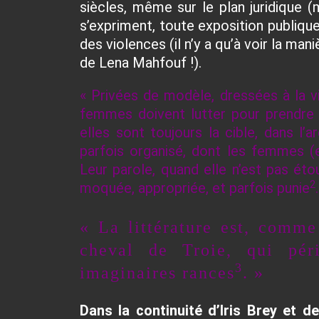
siècles, même sur le plan juridique
s’expriment, toute exposition publiqu
des violences (il n’y a qu’à voir la man
de Lena Mahfouf !
).
« Privées de modèle, dressées à la vi
femmes doivent lutter pour prendre 
elles sont toujours la cible, dans l
parfois organisé, dont les femmes (en
Leur parole, quand elle n’est pas éto
2
moquée, appropriée, et parfois punie
« La littérature est, comme
cheval de Troie, qui pér
3
imaginaires rances
. »
Dans la continuité d’Iris Brey et 