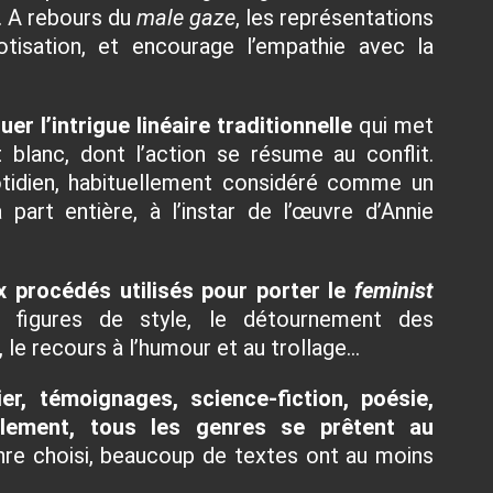
. A rebours du
male gaze
, les représentations
otisation, et encourage l’empathie avec la
ouer l’intrigue linéaire traditionnelle
qui met
 blanc, dont l’action se résume au conflit.
uotidien, habituellement considéré comme un
 part entière,
à l’instar de l’œuvre d’Annie
x procédés utilisés pour porter le
feminist
s figures de style, le détournement des
, le recours à l’humour et au trollage…
cier, témoignages, science-fiction, poésie,
alement, tous les genres se prêtent au
enre choisi, beaucoup de textes ont au moins