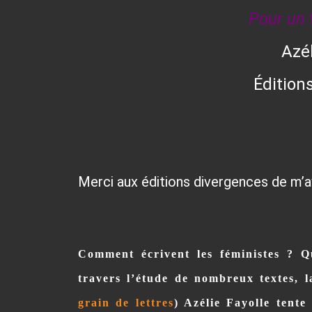
Pour un
Azél
Édition
Merci aux éditions divergences de m’avo
Comment écrivent les féministes ? Qu
travers l’étude de nombreux textes, 
grain de lettres
)
Azélie Fayolle tente