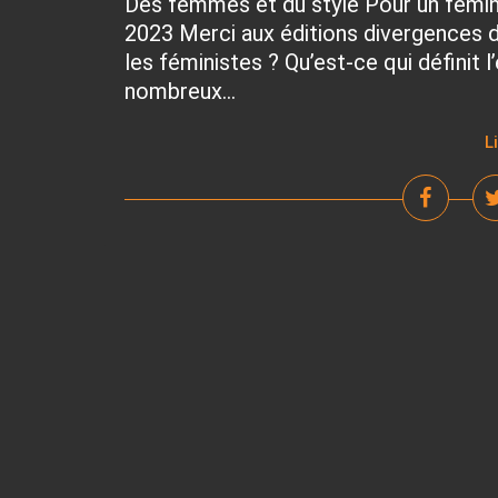
Des femmes et du style Pour un femini
2023 Merci aux éditions divergences d
les féministes ? Qu’est-ce qui définit l
nombreux...
L