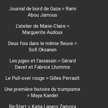
Journal de bord de Gaza ≡ Rami
Abou Jamous
L'atelier de Marie-Claire ≡
Marguerite Audoux
Deux fois dans le même fleuve ≡
Sofi Oksanen
Les juges et l'assassin ≡ Gérard
Davet et Fabrice Lhomme
Le Pull-over rouge ≡ Gilles Perrault
Une première histoire du trumpisme
≡ Maya Kandel
Re:Start ≡ Katia Lanero Zamora