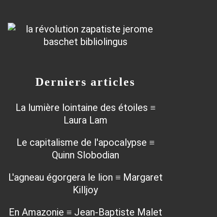
Derniers articles
La lumière lointaine des étoiles ≡
Laura Lam
Le capitalisme de l'apocalypse ≡
Quinn Slobodian
L'agneau égorgera le lion ≡ Margaret
Killjoy
En Amazonie ≡ Jean-Baptiste Malet