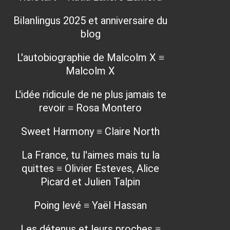
Bilanlingus 2025 et anniversaire du
blog
L'autobiographie de Malcolm X ≡
Malcolm X
L'idée ridicule de ne plus jamais te
revoir ≡ Rosa Montero
Sweet Harmony ≡ Claire North
La France, tu l'aimes mais tu la
quittes ≡ Olivier Esteves, Alice
Picard et Julien Talpin
Poing levé ≡ Yaël Hassan
Les détenus et leurs proches ≡