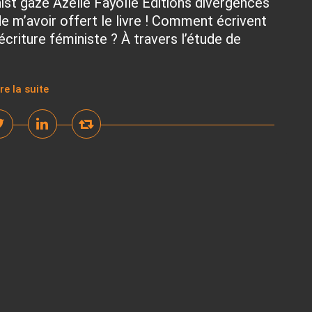
st gaze Azélie Fayolle Éditions divergences
e m’avoir offert le livre ! Comment écrivent
’écriture féministe ? À travers l’étude de
ire la suite