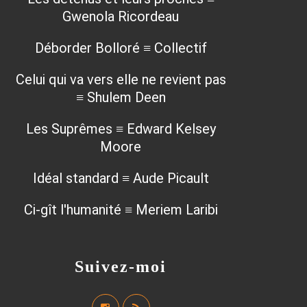
Gwenola Ricordeau
Déborder Bolloré ≡ Collectif
Celui qui va vers elle ne revient pas
≡ Shulem Deen
Les Suprêmes ≡ Edward Kelsey
Moore
Idéal standard ≡ Aude Picault
Ci-gît l'humanité ≡ Meriem Laribi
Suivez-moi