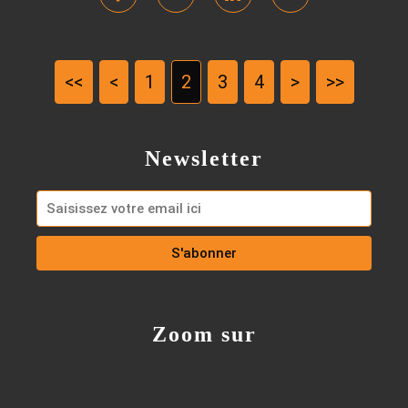
<<
<
1
2
3
4
>
>>
Newsletter
Zoom sur