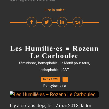
Lire la suite
Les Humilié·es ≡ Rozenn
Le Carboulec
,
,
,
féminisme
homophobie
La Manif pour tous
,
lesbophobie
LGBT
16.07.2023
…
Par Lybertaire
Il y a dix ans déjà, le 17 mai 2013, la loi