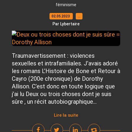
féminisme
02.05.2023
…
Par Lybertaire
Traumavertissement : violences
sexuelles et intrafamiliales. J’avais adoré
les romans L’Histoire de Bone et Retour à
Cayro (200e chronique) de Dorothy
Allison. C’est donc en toute logique que
j’ai lu Deux ou trois choses dont je suis
sûre , un récit autobiographique...
Lire la suite