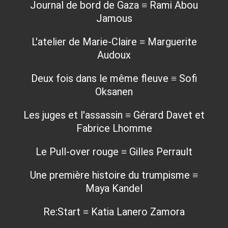
Journal de bord de Gaza ≡ Rami Abou
Jamous
L'atelier de Marie-Claire ≡ Marguerite
Audoux
Deux fois dans le même fleuve ≡ Sofi
Oksanen
Les juges et l'assassin ≡ Gérard Davet et
Fabrice Lhomme
Le Pull-over rouge ≡ Gilles Perrault
Une première histoire du trumpisme ≡
Maya Kandel
Re:Start ≡ Katia Lanero Zamora