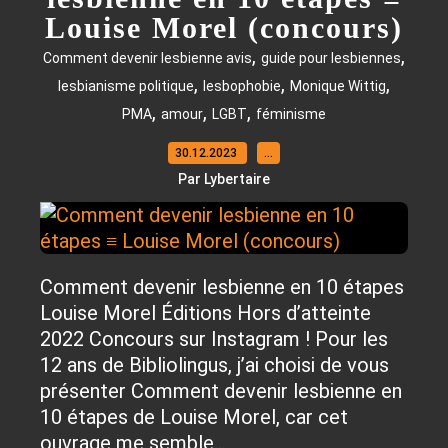
Louise Morel (concours)
,
,
Comment devenir lesbienne avis
guide pour lesbiennes
,
,
,
lesbianisme politique
lesbophobie
Monique Wittig
,
,
,
PMA
amour
LGBT
féminisme
30.12.2023
…
Par Lybertaire
Comment devenir lesbienne en 10 étapes
Louise Morel Éditions Hors d’atteinte
2022 Concours sur Instagram ! Pour les
12 ans de Bibliolingus, j’ai choisi de vous
présenter Comment devenir lesbienne en
10 étapes de Louise Morel, car cet
ouvrage me semble...