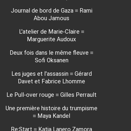
Journal de bord de Gaza ≡ Rami
Abou Jamous
L'atelier de Marie-Claire ≡
Marguerite Audoux
Deux fois dans le même fleuve ≡
Sofi Oksanen
Les juges et l'assassin ≡ Gérard
Davet et Fabrice Lhomme
Le Pull-over rouge ≡ Gilles Perrault
Une première histoire du trumpisme
≡ Maya Kandel
Re:Start ≡ Katia Lanero Zamora