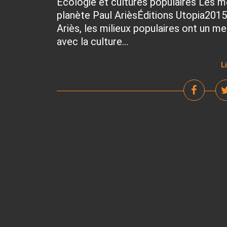
Écologie et cultures populaires Les m
planète Paul ArièsÉditions Utopia2015
Ariès, les milieux populaires ont un me
avec la culture...
L