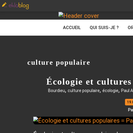
ACCUEIL
QUI SUIS-JE ?
OR
culture populaire
Écologie et cultures
,
,
,
Bourdieu
culture populaire
écologie
Paul A
19.
Pa