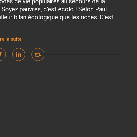
odes de vie populaires au secours de la
 Soyez pauvres, c'est écolo ! Selon Paul
illeur bilan écologique que les riches. C’est
ire la suite