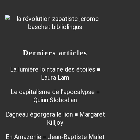
Derniers articles
La lumière lointaine des étoiles ≡
Laura Lam
Le capitalisme de l'apocalypse ≡
Quinn Slobodian
L'agneau égorgera le lion ≡ Margaret
Killjoy
En Amazonie ≡ Jean-Baptiste Malet