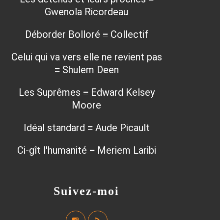
Gwenola Ricordeau
Déborder Bolloré ≡ Collectif
Celui qui va vers elle ne revient pas
≡ Shulem Deen
Les Suprêmes ≡ Edward Kelsey
Moore
Idéal standard ≡ Aude Picault
Ci-gît l'humanité ≡ Meriem Laribi
Suivez-moi