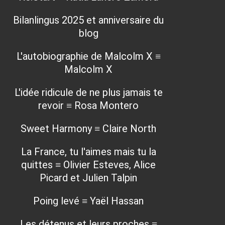
Bilanlingus 2025 et anniversaire du
blog
L'autobiographie de Malcolm X ≡
Malcolm X
L'idée ridicule de ne plus jamais te
revoir ≡ Rosa Montero
Sweet Harmony ≡ Claire North
La France, tu l'aimes mais tu la
quittes ≡ Olivier Esteves, Alice
Picard et Julien Talpin
Poing levé ≡ Yaël Hassan
Les détenus et leurs proches ≡