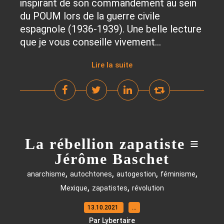
inspirant de son commandement au sein
du POUM lors de la guerre civile
espagnole (1936-1939). Une belle lecture
que je vous conseille vivement...
Lire la suite
La rébellion zapatiste ≡
Jérôme Baschet
,
,
,
,
anarchisme
autochtones
autogestion
féminisme
,
,
Mexique
zapatistes
révolution
13.10.2021
…
Par Lybertaire