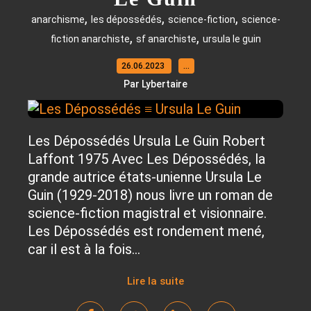
,
,
,
anarchisme
les dépossédés
science-fiction
science-
,
,
fiction anarchiste
sf anarchiste
ursula le guin
26.06.2023
…
Par Lybertaire
Les Dépossédés Ursula Le Guin Robert
Laffont 1975 Avec Les Dépossédés, la
grande autrice états-unienne Ursula Le
Guin (1929-2018) nous livre un roman de
science-fiction magistral et visionnaire.
Les Dépossédés est rondement mené,
car il est à la fois...
Lire la suite