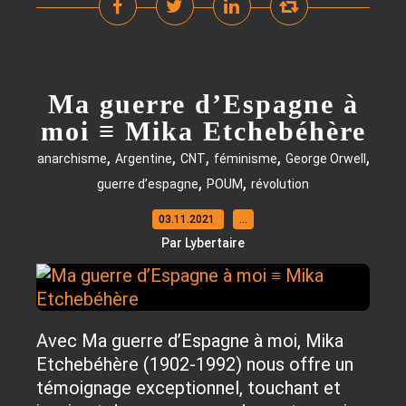
Ma guerre d’Espagne à
moi ≡ Mika Etchebéhère
,
,
,
,
,
anarchisme
Argentine
CNT
féminisme
George Orwell
,
,
guerre d’espagne
POUM
révolution
03.11.2021
…
Par Lybertaire
Avec Ma guerre d’Espagne à moi, Mika
Etchebéhère (1902-1992) nous offre un
témoignage exceptionnel, touchant et