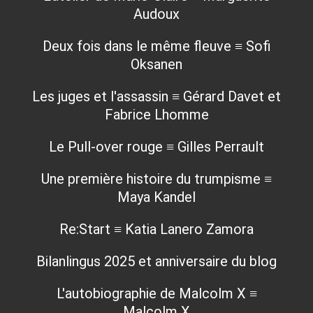
Audoux
Deux fois dans le même fleuve ≡ Sofi
Oksanen
Les juges et l'assassin ≡ Gérard Davet et
Fabrice Lhomme
Le Pull-over rouge ≡ Gilles Perrault
Une première histoire du trumpisme ≡
Maya Kandel
Re:Start ≡ Katia Lanero Zamora
Bilanlingus 2025 et anniversaire du blog
L'autobiographie de Malcolm X ≡
Malcolm X