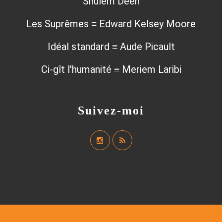
Shulem Deen
Les Suprêmes ≡ Edward Kelsey Moore
Idéal standard ≡ Aude Picault
Ci-gît l'humanité ≡ Meriem Laribi
Suivez-moi