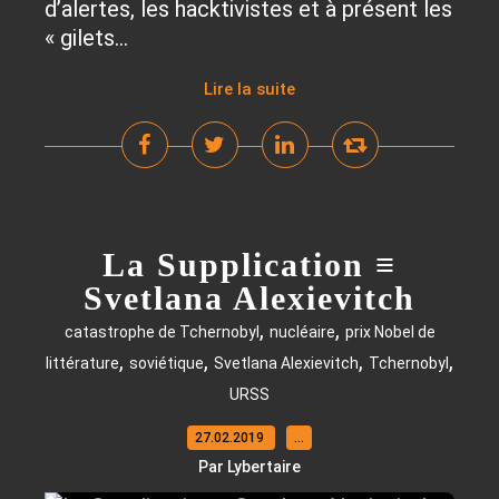
d’alertes, les hacktivistes et à présent les
« gilets...
Lire la suite
La Supplication ≡
Svetlana Alexievitch
,
,
catastrophe de Tchernobyl
nucléaire
prix Nobel de
,
,
,
,
littérature
soviétique
Svetlana Alexievitch
Tchernobyl
URSS
27.02.2019
…
Par Lybertaire