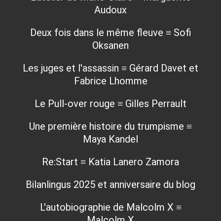
Audoux
Deux fois dans le même fleuve ≡ Sofi
Oksanen
Les juges et l'assassin ≡ Gérard Davet et
Fabrice Lhomme
Le Pull-over rouge ≡ Gilles Perrault
Une première histoire du trumpisme ≡
Maya Kandel
Re:Start ≡ Katia Lanero Zamora
Bilanlingus 2025 et anniversaire du blog
L'autobiographie de Malcolm X ≡
Malcolm X