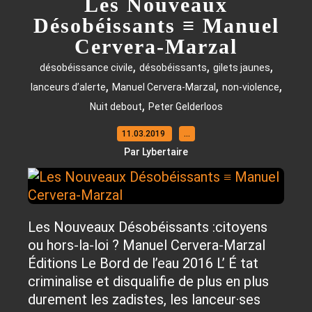
Les Nouveaux
Désobéissants ≡ Manuel
Cervera-Marzal
,
,
,
désobéissance civile
désobéissants
gilets jaunes
,
,
,
lanceurs d’alerte
Manuel Cervera-Marzal
non-violence
,
Nuit debout
Peter Gelderloos
11.03.2019
…
Par Lybertaire
Les Nouveaux Désobéissants :citoyens
ou hors-la-loi ? Manuel Cervera-Marzal
Éditions Le Bord de l’eau 2016 L’ É tat
criminalise et disqualifie de plus en plus
durement les zadistes, les lanceur·ses