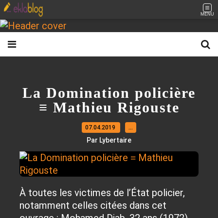
MENU
La Domination policière
≡ Mathieu Rigouste
07.04.2019
…
Par Lybertaire
À toutes les victimes de l’État policier,
notamment celles citées dans cet