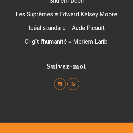
Shulem Deen
Les Suprêmes ≡ Edward Kelsey Moore
Idéal standard ≡ Aude Picault
Ci-gît l'humanité ≡ Meriem Laribi
Suivez-moi