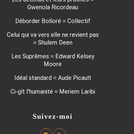
Gwenola Ricordeau
Déborder Bolloré ≡ Collectif
Celui qui va vers elle ne revient pas
≡ Shulem Deen
Les Suprêmes ≡ Edward Kelsey
Moore
Idéal standard ≡ Aude Picault
Ci-gît l'humanité ≡ Meriem Laribi
Suivez-moi