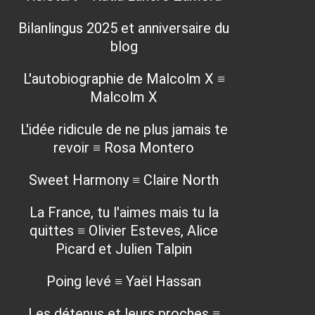
Bilanlingus 2025 et anniversaire du
blog
L'autobiographie de Malcolm X ≡
Malcolm X
L'idée ridicule de ne plus jamais te
revoir ≡ Rosa Montero
Sweet Harmony ≡ Claire North
La France, tu l'aimes mais tu la
quittes ≡ Olivier Esteves, Alice
Picard et Julien Talpin
Poing levé ≡ Yaël Hassan
Les détenus et leurs proches ≡