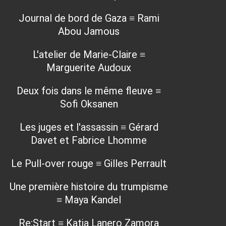
Journal de bord de Gaza ≡ Rami
Abou Jamous
L'atelier de Marie-Claire ≡
Marguerite Audoux
Deux fois dans le même fleuve ≡
Sofi Oksanen
Les juges et l'assassin ≡ Gérard
Davet et Fabrice Lhomme
Le Pull-over rouge ≡ Gilles Perrault
Une première histoire du trumpisme
≡ Maya Kandel
Re:Start ≡ Katia Lanero Zamora