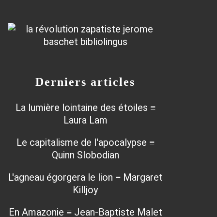
Derniers articles
La lumière lointaine des étoiles ≡
Laura Lam
Le capitalisme de l'apocalypse ≡
Quinn Slobodian
L'agneau égorgera le lion ≡ Margaret
Killjoy
En Amazonie ≡ Jean-Baptiste Malet