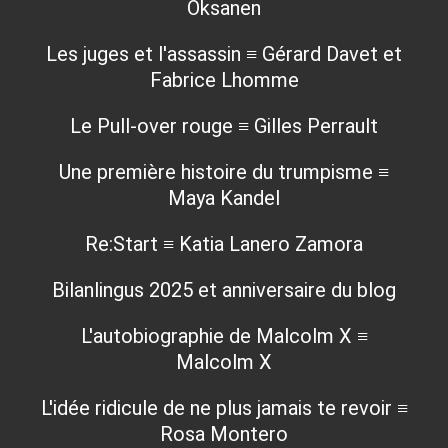
Oksanen
Les juges et l'assassin ≡ Gérard Davet et
Fabrice Lhomme
Le Pull-over rouge ≡ Gilles Perrault
Une première histoire du trumpisme ≡
Maya Kandel
Re:Start ≡ Katia Lanero Zamora
Bilanlingus 2025 et anniversaire du blog
L'autobiographie de Malcolm X ≡
Malcolm X
L'idée ridicule de ne plus jamais te revoir ≡
Rosa Montero