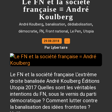
Le FN et la société
française ≡ André
Koulberg
,
,
,
André Koulberg
banalisation
dédiabolisation
,
,
,
,
démocratie
FN
Front national
Le Pen
Utopia
29.08.2018
…
Par Lybertaire
Le FN et la société française L’extrême
droite banalisée André Koulberg Éditions
Utopia 2017 Quelles sont les véritables
intentions du FN, sous le vernis du parti
démocratique ? Comment lutter contre
la banalisation des idées frontistes ?