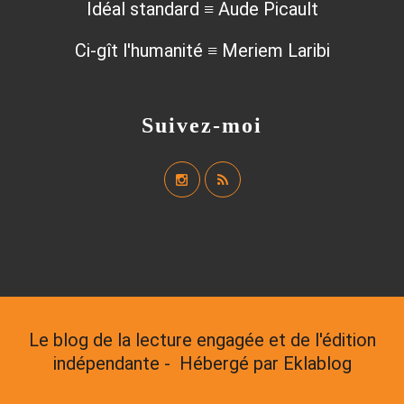
Idéal standard ≡ Aude Picault
Ci-gît l'humanité ≡ Meriem Laribi
Suivez-moi
Le blog de la lecture engagée et de l'édition
indépendante - Hébergé par
Eklablog