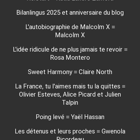
Bilanlingus 2025 et anniversaire du blog
L'autobiographie de Malcolm X ≡
Malcolm X
L'idée ridicule de ne plus jamais te revoir ≡
Rosa Montero
Sweet Harmony ≡ Claire North
La France, tu l'aimes mais tu la quittes ≡
Olivier Esteves, Alice Picard et Julien
Talpin
Poing levé ≡ Yaël Hassan
Les détenus et leurs proches ≡ Gwenola
Ricordeau