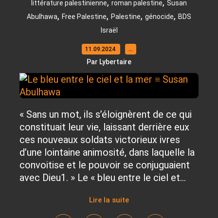
,
,
littérature palestinienne
roman palestine
Susan
,
,
,
,
Abulhawa
Free Palestine
Palestine
génocide
BDS
Israël
11.09.2024
…
Par Lybertaire
« Sans un mot, ils s’éloignèrent de ce qui
constituait leur vie, laissant derrière eux
ces nouveaux soldats victorieux ivres
d’une lointaine animosité, dans laquelle la
convoitise et le pouvoir se conjuguaient
avec Dieu1. » Le « bleu entre le ciel et...
Lire la suite