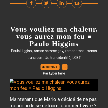
Vous vouliez ma chaleur,
vous aurez mon feu ≡
Paulo Higgins
,
,
,
Paulo Higgins
roman homme gay
roman trans
roman
,
,
transidentité
transidentité
LGBT
30.08.2024
…
Par Lybertaire
Maintenant que Mario a décidé de ne pas
mourir ni de se détruire, comment vivre ?