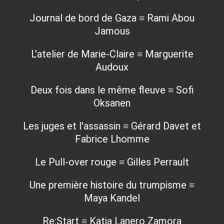
Journal de bord de Gaza ≡ Rami Abou
Jamous
L'atelier de Marie-Claire ≡ Marguerite
Audoux
Deux fois dans le même fleuve ≡ Sofi
Oksanen
Les juges et l'assassin ≡ Gérard Davet et
Fabrice Lhomme
Le Pull-over rouge ≡ Gilles Perrault
Une première histoire du trumpisme ≡
Maya Kandel
Re:Start ≡ Katia Lanero Zamora