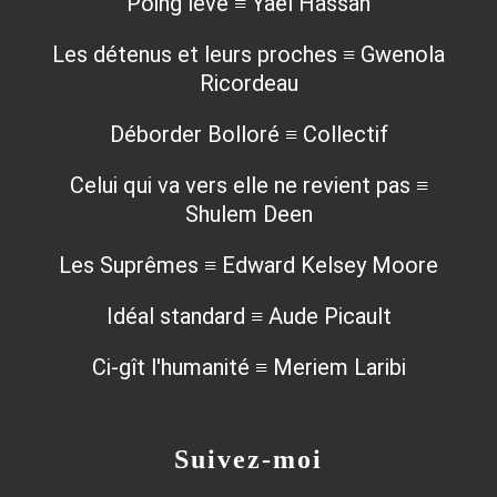
Poing levé ≡ Yaël Hassan
Les détenus et leurs proches ≡ Gwenola
Ricordeau
Déborder Bolloré ≡ Collectif
Celui qui va vers elle ne revient pas ≡
Shulem Deen
Les Suprêmes ≡ Edward Kelsey Moore
Idéal standard ≡ Aude Picault
Ci-gît l'humanité ≡ Meriem Laribi
Suivez-moi