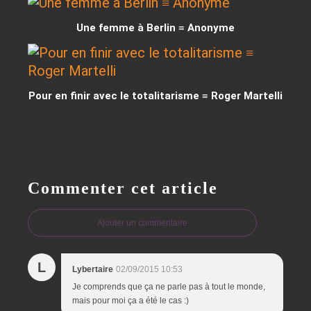
Une femme à Berlin ≡ Anonyme
Pour en finir avec le totalitarisme ≡ Roger Martelli
Commenter cet article
Ajouter un commentaire
L
Lybertaire
02/09/2015 10:53
Je comprends que ça ne parle pas à tout le monde,
mais pour moi ça a été le cas :)