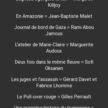
Killjoy
En Amazonie ≡ Jean-Baptiste Malet
Journal de bord de Gaza ≡ Rami Abou
Jamous
L'atelier de Marie-Claire ≡ Marguerite
Audoux
Deux fois dans le même fleuve ≡ Sofi
Oksanen
Les juges et l'assassin ≡ Gérard Davet et
Fabrice Lhomme
Le Pull-over rouge ≡ Gilles Perrault
Une première histoire du trumpisme ≡