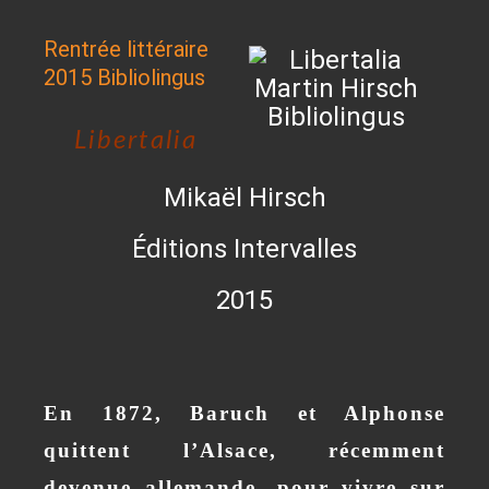
Rentrée littéraire
2015 Bibliolingus
Libertalia
Mikaël Hirsch
Éditions Intervalles
2015
En 1872, Baruch et Alphonse
quittent l’Alsace, récemment
devenue allemande, pour vivre sur