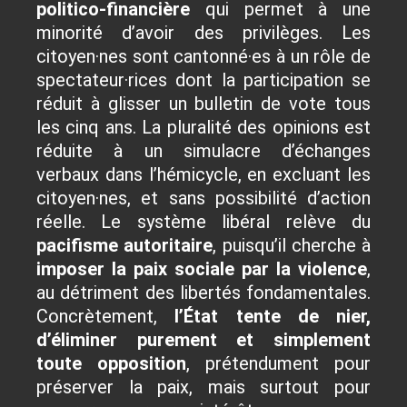
politico-financière
qui permet à une
minorité d’avoir des privilèges. Les
citoyen·nes sont cantonné·es à un rôle de
spectateur·rices dont la participation se
réduit à glisser un bulletin de vote tous
les cinq ans. La pluralité des opinions est
réduite à un simulacre d’échanges
verbaux dans l’hémicycle, en excluant les
citoyen·nes, et sans possibilité d’action
réelle. Le système libéral relève du
pacifisme autoritaire
, puisqu’il cherche à
imposer la paix sociale par la violence
,
au détriment des libertés fondamentales.
Concrètement,
l’
État tente de nier,
d’éliminer purement et simplement
toute opposition
, prétendument pour
préserver la paix, mais surtout pour