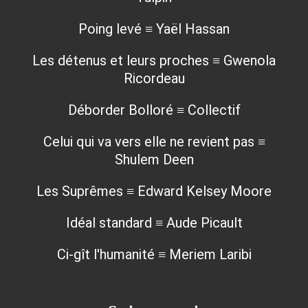
Poing levé ≡ Yaël Hassan
Les détenus et leurs proches ≡ Gwenola
Ricordeau
Déborder Bolloré ≡ Collectif
Celui qui va vers elle ne revient pas ≡
Shulem Deen
Les Suprêmes ≡ Edward Kelsey Moore
Idéal standard ≡ Aude Picault
Ci-gît l'humanité ≡ Meriem Laribi