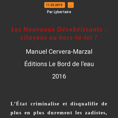
11.03.2019
…
Par Lybertaire
Les Nouveaux Désobéissants :
citoyens ou hors-la-loi ?
Manuel Cervera-Marzal
Éditions Le Bord de l’eau
2016
L’
É
tat criminalise et disqualifie de
plus en plus durement les zadistes,