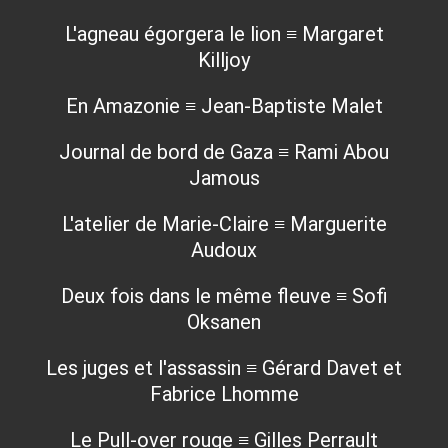
L'agneau égorgera le lion ≡ Margaret
Killjoy
En Amazonie ≡ Jean-Baptiste Malet
Journal de bord de Gaza ≡ Rami Abou
Jamous
L'atelier de Marie-Claire ≡ Marguerite
Audoux
Deux fois dans le même fleuve ≡ Sofi
Oksanen
Les juges et l'assassin ≡ Gérard Davet et
Fabrice Lhomme
Le Pull-over rouge ≡ Gilles Perrault