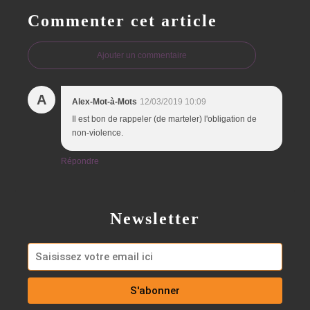
Commenter cet article
Ajouter un commentaire
A
Alex-Mot-à-Mots
12/03/2019 10:09
Il est bon de rappeler (de marteler) l'obligation de
non-violence.
Répondre
Newsletter