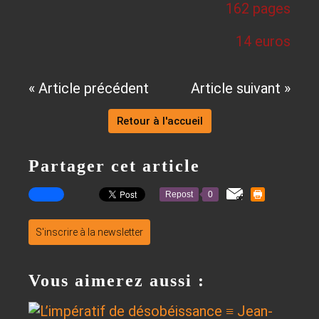
162 pages
14 euros
« Article précédent
Article suivant »
Retour à l'accueil
Partager cet article
Repost
0
S'inscrire à la newsletter
Vous aimerez aussi :