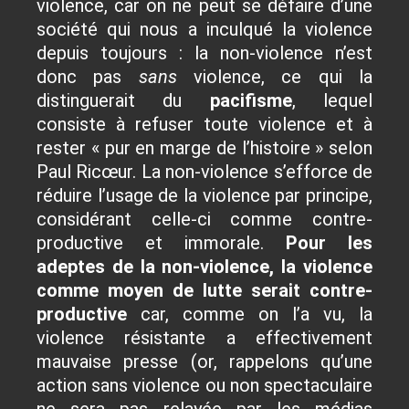
violence, car on ne peut se défaire d’une
société qui nous a inculqué la violence
depuis toujours : la non-violence n’est
donc pas
sans
violence, ce qui la
distinguerait du
pacifisme
, lequel
consiste à refuser toute violence et à
rester « pur en marge de l’histoire » selon
Paul Ricœur. La non-violence s’efforce de
réduire l’usage de la violence par principe,
considérant celle-ci comme contre-
productive et immorale.
Pour les
adeptes de la non-violence, la violence
comme moyen de lutte serait contre-
productive
car, comme on l’a vu, la
violence résistante a effectivement
mauvaise presse (or, rappelons qu’une
action sans violence ou non spectaculaire
ne sera pas relayée par les médias