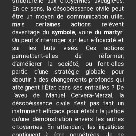
structurelle aux citoyen·nes aveuglé·es.
En ce sens, la désobéissance civile peut
être un moyen de communication utile,
mais certaines actions relèvent
davantage du
symbole
, voire du
martyr
.
On peut s’interroger sur leur efficacité et
sur les buts visés. Ces actions
permettent-elles de réformer,
d’améliorer la société, ou font-elles
partie d’une stratégie globale pour
aboutir à des changements profonds qui
atteignent l’État dans ses entrailles ? De
l’aveu de Manuel Cervera-Marzal, la
désobéissance civile n’est pas tant un
instrument efficace pour établir la justice
qu’une démonstration envers les autres
citoyen·nes. En attendant, les injustices
continuent à être perpétrées. Je ne