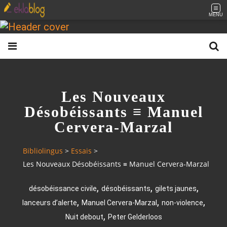
MENU
Les Nouveaux
Désobéissants ≡ Manuel
Cervera-Marzal
Bibliolingus
>
Essais
>
Les Nouveaux Désobéissants ≡ Manuel Cervera-Marzal
,
,
,
désobéissance civile
désobéissants
gilets jaunes
,
,
,
lanceurs d’alerte
Manuel Cervera-Marzal
non-violence
,
Nuit debout
Peter Gelderloos