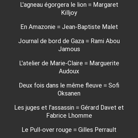
L'agneau égorgera le lion ≡ Margaret
Killjoy
En Amazonie ≡ Jean-Baptiste Malet
Journal de bord de Gaza ≡ Rami Abou
Jamous
L'atelier de Marie-Claire ≡ Marguerite
Audoux
Deux fois dans le même fleuve ≡ Sofi
Oksanen
Les juges et l'assassin ≡ Gérard Davet et
Fabrice Lhomme
Le Pull-over rouge ≡ Gilles Perrault