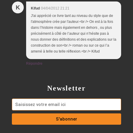
K
Kifud
04/04/2012 21:21
J'ai apprécié ce livre tant au niveau du style que de
l'atmosphère crée par l'auteur.<br /> On est à la fois
dans l’histoire mais également en dehors , ou plus
précisément à côté de l’auteur qui n’hésite pas à
nous donner des définitions et des explications sur la
construction de son<br /> roman ou sur ce qui l’a
amené à telle ou telle réflexion.<br /> Kifud
Répondre
Newsletter