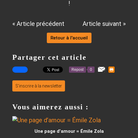
!
« Article précédent
Article suivant »
Retour à l'accueil
Partager cet article
Repost
0
S'inscrire à la newsletter
Vous aimerez aussi :
Une page d’amour ≡ Émile Zola