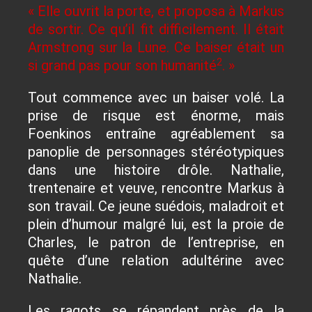
« Elle ouvrit la porte, et proposa à Markus
de sortir. Ce qu’il fit difficilement. Il était
Armstrong sur la Lune. Ce baiser était un
2
si grand pas pour son humanité
. »
Tout commence avec un baiser volé. La
prise de risque est énorme, mais
Foenkinos entraîne agréablement sa
panoplie de personnages stéréotypiques
dans une histoire drôle. Nathalie,
trentenaire et veuve, rencontre Markus à
son travail. Ce jeune suédois, maladroit et
plein d’humour malgré lui, est la proie de
Charles, le patron de l’entreprise, en
quête d’une relation adultérine avec
Nathalie.
Les ragots se répandent près de la