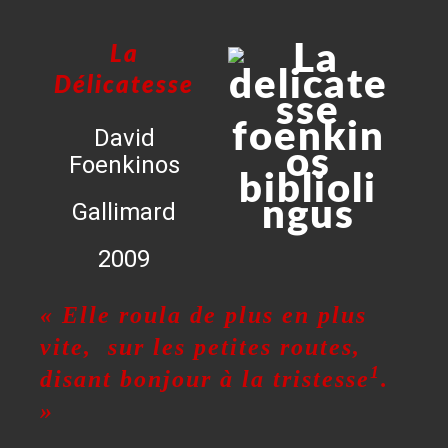
La
Délicatesse
David
Foenkinos
Gallimard
2009
« Elle roula de plus en plus
vite, sur les petites
routes,
1
disant bonjour à la tristesse
.
»