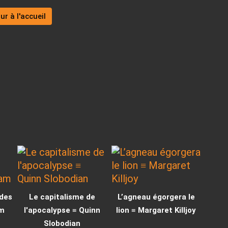
ur à l'accueil
 des
Le capitalisme de
L’agneau égorgera le
am
l'apocalypse ≡ Quinn
lion ≡ Margaret Killjoy
Slobodian