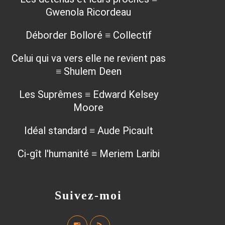
Gwenola Ricordeau
Déborder Bolloré ≡ Collectif
Celui qui va vers elle ne revient pas
≡ Shulem Deen
Les Suprêmes ≡ Edward Kelsey
Moore
Idéal standard ≡ Aude Picault
Ci-gît l'humanité ≡ Meriem Laribi
Suivez-moi