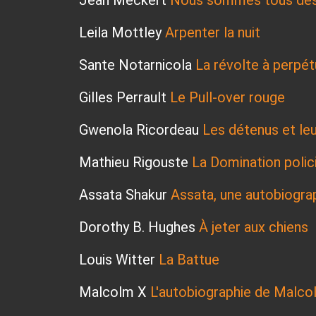
Leila Mottley
Arpenter la nuit
Sante Notarnicola
La révolte à perpét
Gilles Perrault
Le Pull-over rouge
Gwenola Ricordeau
Les détenus et le
Mathieu Rigouste
La Domination polic
Assata Shakur
Assata, une autobiogra
Dorothy B. Hughes
À jeter aux chiens
Louis Witter
La Battue
Malcolm X
L'autobiographie de Malco