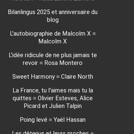
Bilanlingus 2025 et anniversaire du
blog
L'autobiographie de Malcolm X ≡
Malcolm X
L'idée ridicule de ne plus jamais te
revoir ≡ Rosa Montero
Sweet Harmony ≡ Claire North
La France, tu l'aimes mais tu la
quittes ≡ Olivier Esteves, Alice
Picard et Julien Talpin
Poing levé ≡ Yaël Hassan
Les détenus et leurs proches ≡