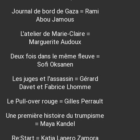
Journal de bord de Gaza ≡ Rami
Abou Jamous
L'atelier de Marie-Claire ≡
Marguerite Audoux
Deux fois dans le même fleuve ≡
Sofi Oksanen
Les juges et l'assassin ≡ Gérard
Davet et Fabrice Lhomme
Le Pull-over rouge ≡ Gilles Perrault
Une première histoire du trumpisme
≡ Maya Kandel
Re:Start ≡ Katia Lanero Zamora