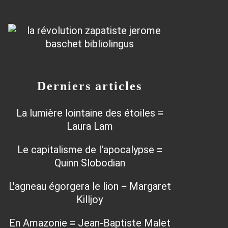
Derniers articles
La lumière lointaine des étoiles ≡
Laura Lam
Le capitalisme de l'apocalypse ≡
Quinn Slobodian
L'agneau égorgera le lion ≡ Margaret
Killjoy
En Amazonie ≡ Jean-Baptiste Malet