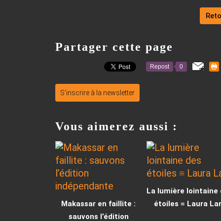
Reto
Partager cette page
Repost
0
S'inscrire à la newsletter
Vous aimerez aussi :
La lumière lointaine
Makassar en faillite :
étoiles ≡ Laura L
sauvons l’édition