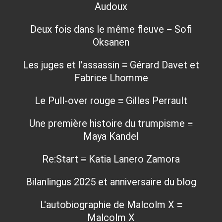
Audoux
Deux fois dans le même fleuve ≡ Sofi
Oksanen
Les juges et l'assassin ≡ Gérard Davet et
Fabrice Lhomme
Le Pull-over rouge ≡ Gilles Perrault
Une première histoire du trumpisme ≡
Maya Kandel
Re:Start ≡ Katia Lanero Zamora
Bilanlingus 2025 et anniversaire du blog
L'autobiographie de Malcolm X ≡
Malcolm X