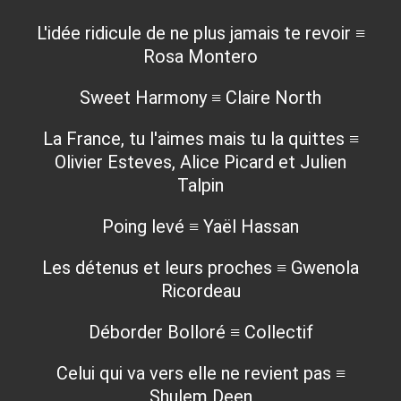
L'idée ridicule de ne plus jamais te revoir ≡
Rosa Montero
Sweet Harmony ≡ Claire North
La France, tu l'aimes mais tu la quittes ≡
Olivier Esteves, Alice Picard et Julien
Talpin
Poing levé ≡ Yaël Hassan
Les détenus et leurs proches ≡ Gwenola
Ricordeau
Déborder Bolloré ≡ Collectif
Celui qui va vers elle ne revient pas ≡
Shulem Deen