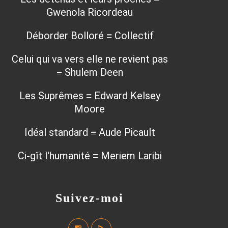
Gwenola Ricordeau
Déborder Bolloré ≡ Collectif
Celui qui va vers elle ne revient pas
≡ Shulem Deen
Les Suprêmes ≡ Edward Kelsey
Moore
Idéal standard ≡ Aude Picault
Ci-gît l'humanité ≡ Meriem Laribi
Suivez-moi