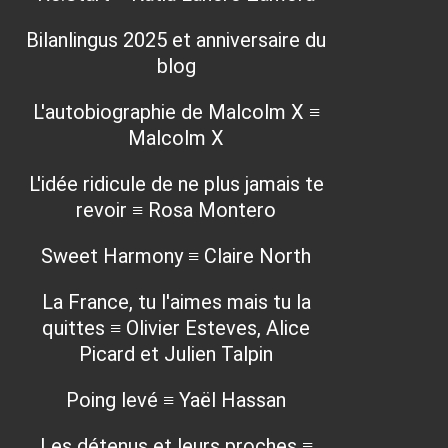
Bilanlingus 2025 et anniversaire du
blog
L'autobiographie de Malcolm X ≡
Malcolm X
L'idée ridicule de ne plus jamais te
revoir ≡ Rosa Montero
Sweet Harmony ≡ Claire North
La France, tu l'aimes mais tu la
quittes ≡ Olivier Esteves, Alice
Picard et Julien Talpin
Poing levé ≡ Yaël Hassan
Les détenus et leurs proches ≡