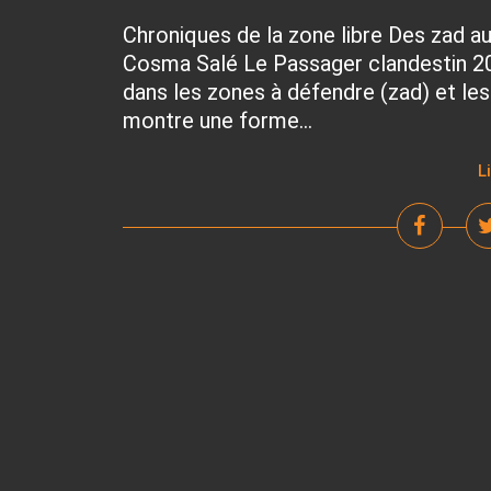
Chroniques de la zone libre Des zad a
Cosma Salé Le Passager clandestin 20
dans les zones à défendre (zad) et le
montre une forme...
L