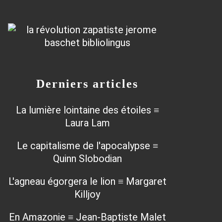
Derniers articles
La lumière lointaine des étoiles ≡
Laura Lam
Le capitalisme de l'apocalypse ≡
Quinn Slobodian
L'agneau égorgera le lion ≡ Margaret
Killjoy
En Amazonie ≡ Jean-Baptiste Malet