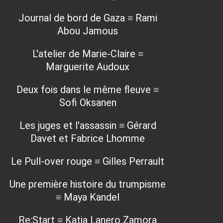
Journal de bord de Gaza ≡ Rami
Abou Jamous
L'atelier de Marie-Claire ≡
Marguerite Audoux
Deux fois dans le même fleuve ≡
Sofi Oksanen
Les juges et l'assassin ≡ Gérard
Davet et Fabrice Lhomme
Le Pull-over rouge ≡ Gilles Perrault
Une première histoire du trumpisme
≡ Maya Kandel
Re:Start ≡ Katia Lanero Zamora